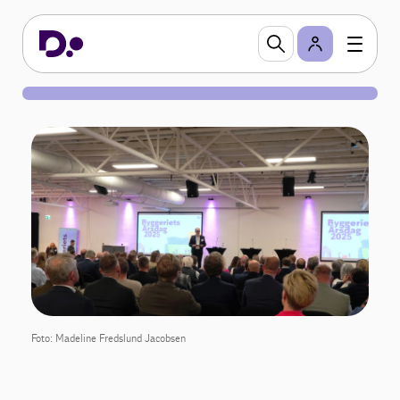
Foto: Madeline Fredslund Jacobsen