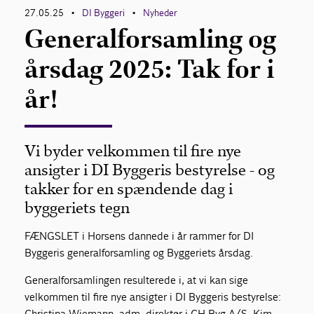
27.05.25
DI Byggeri
Nyheder
•
•
Generalforsamling og
årsdag 2025: Tak for i
år!
Vi byder velkommen til fire nye
ansigter i DI Byggeris bestyrelse - og
takker for en spændende dag i
byggeriets tegn
FÆNGSLET i Horsens dannede i år rammer for DI
Byggeris generalforsamling og Byggeriets årsdag.
Generalforsamlingen resulterede i, at vi kan sige
velkommen til fire nye ansigter i DI Byggeris bestyrelse:
Christina Wiemann, adm. direktør i CH Byg A/S, Kim