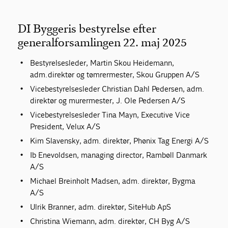
DI Byggeris bestyrelse efter
generalforsamlingen 22. maj 2025
Bestyrelsesleder, Martin Skou Heidemann,
adm. direktør og tømrermester, Skou Gruppen A/S
Vicebestyrelsesleder Christian Dahl Pedersen, adm.
direktør og murermester, J. Ole Pedersen A/S
Vicebestyrelsesleder Tina Mayn, Executive Vice
President, Velux A/S
Kim Slavensky, adm. direktør, Phønix Tag Energi A/S
Ib Enevoldsen, managing director, Rambøll Danmark
A/S
Michael Breinholt Madsen, adm. direktør, Bygma
A/S
Ulrik Branner, adm. direktør, SiteHub ApS
Christina Wiemann, adm. direktør, CH Byg A/S