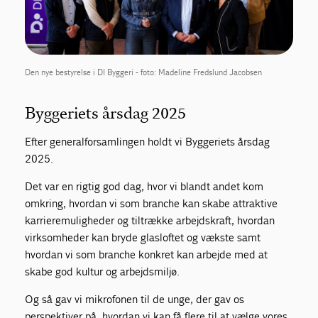
Den nye bestyrelse i DI Byggeri - foto: Madeline Fredslund Jacobsen
Byggeriets årsdag 2025
Efter generalforsamlingen holdt vi Byggeriets årsdag
2025.
Det var en rigtig god dag, hvor vi blandt andet kom
omkring, hvordan vi som branche kan skabe attraktive
karrieremuligheder og tiltrække arbejdskraft, hvordan
virksomheder kan bryde glasloftet og vækste samt
hvordan vi som branche konkret kan arbejde med at
skabe god kultur og arbejdsmiljø.
Og så gav vi mikrofonen til de unge, der gav os
perspektiver på, hvordan vi kan få flere til at vælge vores