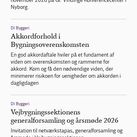
november 2026 på Gl. Vindinge Konferencecenter i
Nyborg.
DI Byggeri
Akkordforhold i
Bygningsoverenskomsten
En god akkordaftale hviler på et fundament af
viden om overenskomsten og rammerne for
akkord. Kom og få den nødvendige viden, der
minimerer risikoen for uenigheder om akkorden i
dagligdagen
DI Byggeri
Vejbygningssektionens
generalforsamling og årsmøde 2026
Invitation til netværkstapas, generalforsamling og