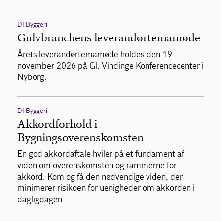
DI Byggeri
Gulvbranchens leverandørtemamøde
Årets leverandørtemamøde holdes den 19.
november 2026 på Gl. Vindinge Konferencecenter i
Nyborg.
DI Byggeri
Akkordforhold i
Bygningsoverenskomsten
En god akkordaftale hviler på et fundament af
viden om overenskomsten og rammerne for
akkord. Kom og få den nødvendige viden, der
minimerer risikoen for uenigheder om akkorden i
dagligdagen