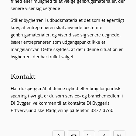
frihed eller mulighed til at vælge genbrugsmaterialer, der
senere viser sig uegnede.
Stiller bygherren i udbudsmaterialet det som et egentligt
krav, at entreprenøren skal anvende bestemte
genbrugsmaterialer, og viser disse sig senere uegnede,
bærer entreprenøren som udgangspunkt ikke et
mangelansvar. Dette skyldes, at det i denne situation er
bygherren, der har truffet valget.
Kontakt
Har du spørgsmål til denne nyhed eller brug for juridisk
sparring i øvrigt, er du som service- og branchemedlem i
DI Byggeri velkommen til at kontakte DI Byggeris
Erhvervsjuridiske Rådgivning på telefon 3377 3760.