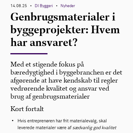
14.08.25
DI Byggeri
Nyheder
•
•
Genbrugsmaterialer i
byggeprojekter: Hvem
har ansvaret?
Med et stigende fokus på
bæredygtighed i byggebranchen er det
afgørende at have kendskab til regler
vedrørende kvalitet og ansvar ved
brug af genbrugsmaterialer
Kort fortalt
Hvis entreprenøren har frit materialevalg, skal
leverede materialer være af
sædvanlig god kvalitet