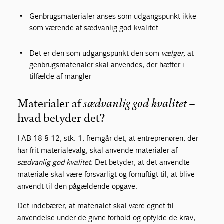
Genbrugsmaterialer anses som udgangspunkt ikke
som værende af sædvanlig god kvalitet
Det er den som udgangspunkt den som
vælger
,
at
genbrugsmaterialer skal anvendes, der hæfter i
tilfælde af mangler
Materialer af
–
sædvanlig god kvalitet
hvad betyder det?
I AB 18 § 12, stk. 1, fremgår det, at entreprenøren, der
har frit materialevalg, skal anvende materialer af
sædvanlig god kvalitet
. Det betyder, at det anvendte
materiale skal være forsvarligt og fornuftigt til, at blive
anvendt til den pågældende opgave.
Det indebærer, at materialet skal være egnet til
anvendelse under de givne forhold og opfylde de krav,