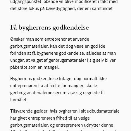
udgangspunktet løbende vil blive modificeret i takt med
det store fokus på bæredygtighed, der er i samfundet.
Få bygherrens godkendelse
Ønsker man som entreprenør at anvende
genbrugsmaterialer, kan det dog være en god ide
forinden at få bygherrens godkendelse, således at man
undgår, at valget af genbrugsmaterialer i sig selv bliver
påberåbt som en mangel.
Bygherrens godkendelse fritager dog normalt ikke
entreprenøren fra at hæfte for mangler, skulle
genbrugsmaterialerne senere vise sig uegnede til
formålet.
Tilsvarende gælder, hvis bygherren i sit udbudsmateriale
har givet entreprenøren frihed til at vælge
genbrugsmaterialer, og entreprenøren udnytter denne