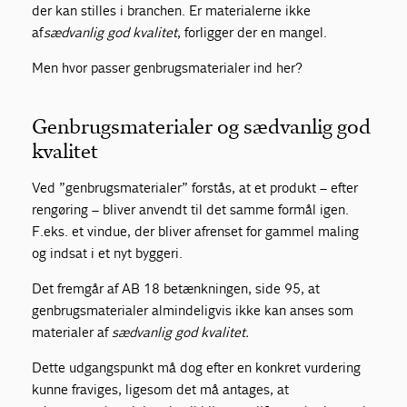
der kan stilles i branchen. Er materialerne ikke
af
sædvanlig god kvalitet
, forligger der en mangel.
Men hvor passer genbrugsmaterialer ind her?
Genbrugsmaterialer og sædvanlig god
kvalitet
Ved ”genbrugsmaterialer” forstås, at et produkt – efter
rengøring – bliver anvendt til det samme formål igen.
F.eks. et vindue, der bliver afrenset for gammel maling
og indsat i et nyt byggeri.
Det fremgår af AB 18 betænkningen, side 95, at
genbrugsmaterialer almindeligvis ikke kan anses som
materialer af
sædvanlig god kvalitet.
Dette udgangspunkt må dog efter en konkret vurdering
kunne fraviges, ligesom det må antages, at