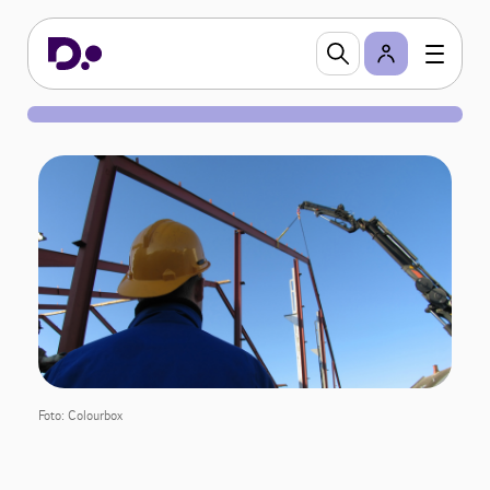
Foto: Colourbox