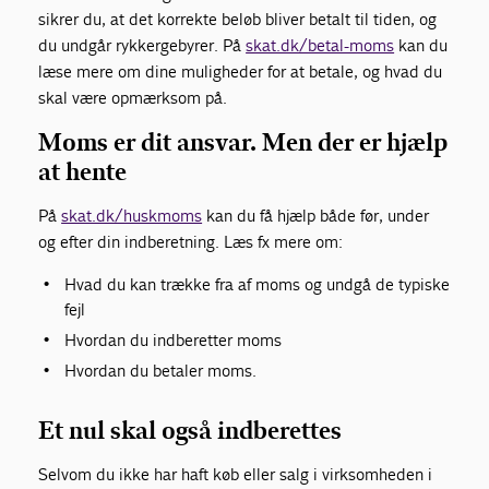
sikrer du, at det korrekte beløb bliver betalt til tiden, og
du undgår rykkergebyrer. På
skat.dk/betal-moms
kan du
læse mere om dine muligheder for at betale, og hvad du
skal være opmærksom på.
Moms er dit ansvar. Men der er hjælp
at hente
På
skat.dk/huskmoms
kan du få hjælp både før, under
og efter din indberetning. Læs fx mere om:
Hvad du kan trække fra af moms og undgå de typiske
fejl
Hvordan du indberetter moms
Hvordan du betaler moms.
Et nul skal også indberettes
Selvom du ikke har haft køb eller salg i virksomheden i