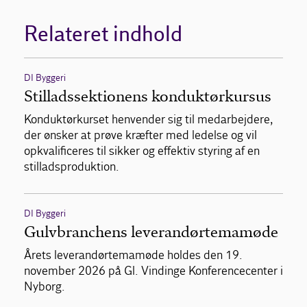
Relateret indhold
DI Byggeri
Stilladssektionens konduktørkursus
Konduktørkurset henvender sig til medarbejdere,
der ønsker at prøve kræfter med ledelse og vil
opkvalificeres til sikker og effektiv styring af en
stilladsproduktion.
DI Byggeri
Gulvbranchens leverandørtemamøde
Årets leverandørtemamøde holdes den 19.
november 2026 på Gl. Vindinge Konferencecenter i
Nyborg.