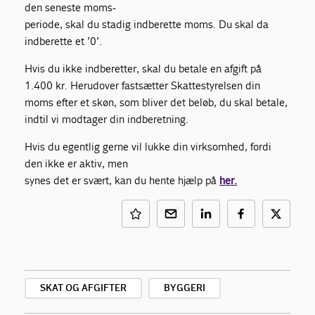
den seneste moms-
periode, skal du stadig indberette moms. Du skal da
indberette et ’0’.
Hvis du ikke indberetter, skal du betale en afgift på
1.400 kr. Herudover fastsætter Skattestyrelsen din
moms efter et skøn, som bliver det beløb, du skal betale,
indtil vi modtager din indberetning.
Hvis du egentlig gerne vil lukke din virksomhed, fordi
den ikke er aktiv, men
synes det er svært, kan du hente hjælp på
her.
SKAT OG AFGIFTER
BYGGERI