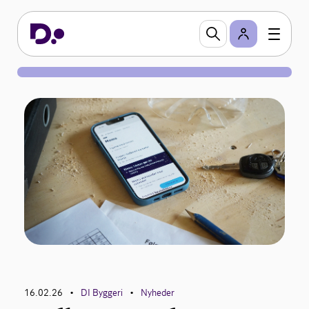
16.02.26
DI Byggeri
Nyheder
•
•