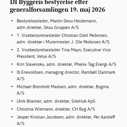
DI Byggeris bestyrelse efter
generalforsamlingen 19. maj 2026
Bestyrelsesleder, Martin Skou Heidemann,
adm. direktør, Skou Gruppen A/S
1. Vicebestyrelsesleder Christian Dahl Pedersen,
adm. direktør i Murermester J. Ole Pedersen A/S
2. Vicebestyrelsesleder Tina Mayn, Executive Vice
President, Velux A/S
Kim Slavensky, adm. direktør, Phønix Tag Energi A/S
Ib Enevoldsen, managing director, Rambøll Danmark
A/S
Michael Breinholt Madsen, adm. direktør, Bygma
A/S
Ulrik Branner, adm. direktør, SiteHub ApS
Christina Wiemann, direktør, CH Byg A/S
Jesper Kristian Jacobsen, adm. direktør, Per Aarsleff
A/S