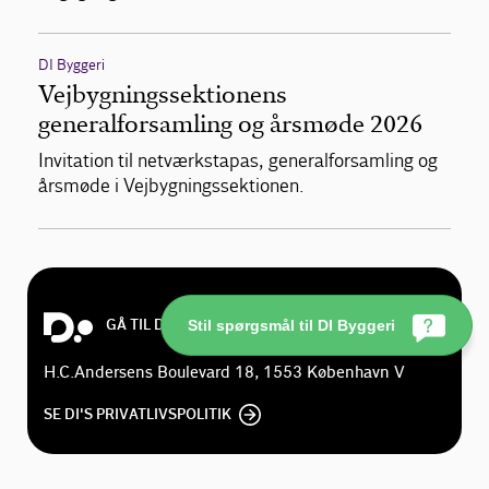
DI Byggeri
Vejbygningssektionens
generalforsamling og årsmøde 2026
Invitation til netværkstapas, generalforsamling og
årsmøde i Vejbygningssektionen.
GÅ TIL DI.DK
Stil spørgsmål til DI Byggeri
H.C.Andersens Boulevard 18, 1553 København V
SE DI'S PRIVATLIVSPOLITIK