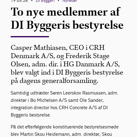
19.05.26
DI Byggeri
Nyheder
•
•
To nye medlemmer af
DI Byggeris bestyrelse
Casper Mathiasen, CEO i CRH
Denmark A/S, og Frederik Stage
Olsen, adm. dir. i HG Danmark A/S,
blev valgt ind i DI Byggeris bestyrelse
på dagens generalforsamling.
Samtidig udtræder Søren Leerskov Rasmussen, adm.
direktør i Bo Michelsen A/S samt Ole Sander,
integration director hos CRH Concrete A/S af DI
Byggeris bestyrelse.
På det efterfølgende konstituerende bestyrelsesmøde
blev Martin Skou Heidemann, adm. direktør, Skou