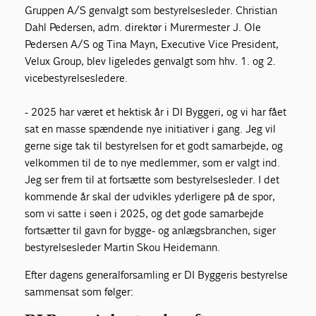
Gruppen A/S genvalgt som bestyrelsesleder. Christian
Dahl Pedersen, adm. direktør i Murermester J. Ole
Pedersen A/S og Tina Mayn, Executive Vice President,
Velux Group, blev ligeledes genvalgt som hhv. 1. og 2.
vicebestyrelsesledere.
- 2025 har været et hektisk år i DI Byggeri, og vi har fået
sat en masse spændende nye initiativer i gang. Jeg vil
gerne sige tak til bestyrelsen for et godt samarbejde, og
velkommen til de to nye medlemmer, som er valgt ind.
Jeg ser frem til at fortsætte som bestyrelsesleder. I det
kommende år skal der udvikles yderligere på de spor,
som vi satte i søen i 2025, og det gode samarbejde
fortsætter til gavn for bygge- og anlægsbranchen, siger
bestyrelsesleder Martin Skou Heidemann.
Efter dagens generalforsamling er DI Byggeris bestyrelse
sammensat som følger: