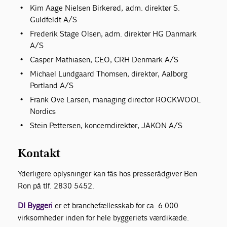
Kim Aage Nielsen Birkerød, adm. direktør S.
Guldfeldt A/S
Frederik Stage Olsen, adm. direktør HG Danmark
A/S
Casper Mathiasen, CEO, CRH Denmark A/S
Michael Lundgaard Thomsen, direktør, Aalborg
Portland A/S
Frank Ove Larsen, managing director ROCKWOOL
Nordics
Stein Pettersen, koncerndirektør, JAKON A/S
Kontakt
Yderligere oplysninger kan fås hos presserådgiver Ben
Ron på tlf. 2830 5452.
DI Byggeri
er et branchefællesskab for ca. 6.000
virksomheder inden for hele byggeriets værdikæde.