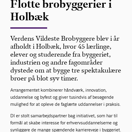
Flotte brobyggerier i
Holbæk
Verdens Vildeste Brobyggere blev i år
afholdt i Holbæk, hvor 45 lærlinge,
elever og studerende fra byggeriet,
industrien og andre fagområder
dystede om at bygge tre spektakulære
broer på blot syv timer.
Arrangementet kombinerer håndværk, innovation,
uddannelse og byfest og giver tusindvis af besøgende
mulighed for at opleve de faglærte uddannelser i praksis.
DI er stolt samarbejdspartner bag initiativet, som har til
formål at skabe interesse for erhvervsuddannelserne og
synliggøre de mange spændende karriereveje i byggeriet.