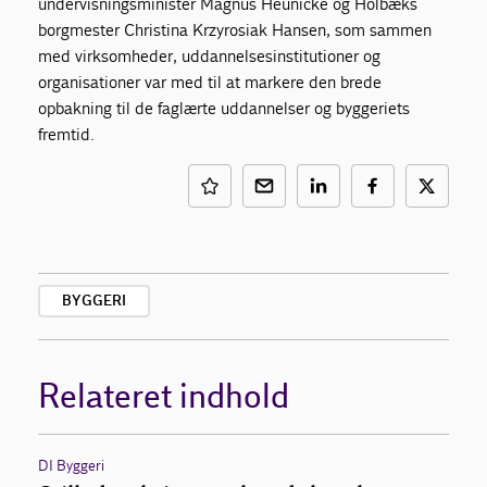
undervisningsminister Magnus Heunicke og Holbæks
borgmester Christina Krzyrosiak Hansen, som sammen
med virksomheder, uddannelsesinstitutioner og
organisationer var med til at markere den brede
opbakning til de faglærte uddannelser og byggeriets
fremtid.
BYGGERI
Relateret indhold
DI Byggeri