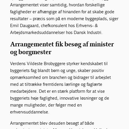
Arrangementet viser samtidig, hvordan forskellige
fagligheder er afhængige af hinanden for at skabe gode
resultater – præcis som på en moderne byggeplads, siger
Emil Daugaard, chefkonsulent hos Erhvervs- &
Arbejdsmarkedsuddannelser hos Dansk Industri.
Arrangementet fik besøg af minister
og borgmester
Verdens Vildeste Brobyggere styrker kendskabet til
byggeriets fag blandt børn og unge, skaber positiv
opmærksomhed om branchen og bidrager til arbejdet
med at tiltrække fremtidens lærlinge og faglærte
medarbejdere. Det er en stærk platform for at vise
byggeriets høje faglighed, innovative løsninger og de
mange muligheder, der følger med en
erhvervsuddannelse.
Arrangementet blev desuden besøgt af både