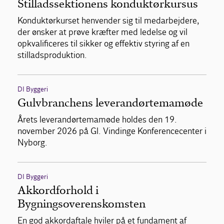
Stilladssektionens konduktørkursus
Konduktørkurset henvender sig til medarbejdere,
der ønsker at prøve kræfter med ledelse og vil
opkvalificeres til sikker og effektiv styring af en
stilladsproduktion.
DI Byggeri
Gulvbranchens leverandørtemamøde
Årets leverandørtemamøde holdes den 19.
november 2026 på Gl. Vindinge Konferencecenter i
Nyborg.
DI Byggeri
Akkordforhold i
Bygningsoverenskomsten
En god akkordaftale hviler på et fundament af