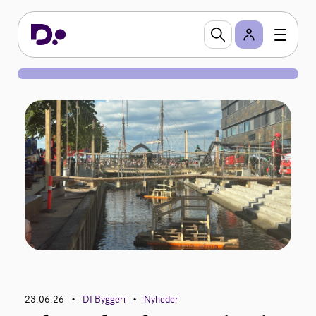
23.06.26
DI Byggeri
Nyheder
•
•