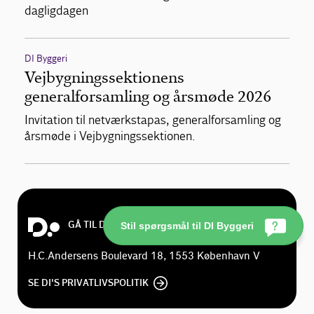
dagligdagen
DI Byggeri
Vejbygningssektionens
generalforsamling og årsmøde 2026
Invitation til netværkstapas, generalforsamling og
årsmøde i Vejbygningssektionen.
GÅ TIL DI.DK
Stil spørgsmål til DI Byggeri
H.C.Andersens Boulevard 18, 1553 København V
SE DI'S PRIVATLIVSPOLITIK