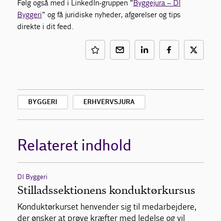
Følg også med i LinkedIn-gruppen ”
Byggejura – DI
Byggeri
” og få juridiske nyheder, afgørelser og tips
direkte i dit feed.
BYGGERI
ERHVERVSJURA
Relateret indhold
DI Byggeri
Stilladssektionens konduktørkursus
Konduktørkurset henvender sig til medarbejdere,
der ønsker at prøve kræfter med ledelse og vil