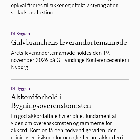
opkvalificeres til sikker og effektiv styring af en
stilladsproduktion.
DI Byggeri
Gulvbranchens leverandørtemamøde
Årets leverandørtemamøde holdes den 19.
november 2026 på Gl. Vindinge Konferencecenter i
Nyborg.
DI Byggeri
Akkordforhold i
Bygningsoverenskomsten
En god akkordaftale hviler på et fundament af
viden om overenskomsten og rammerne for
akkord. Kom og få den nødvendige viden, der
minimerer risikoen for uenigheder om akkorden i