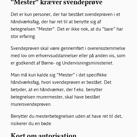
"Mester" kræver svendeprøve
Det er kun personer, der har bestået svendeprøven i et
håndværksfag, der har ret til at benytte sig af
betegnelsen ”Mester”. Det er ikke nok, at du ”bare” har
stor erfaring.
Svendeprøven skal være gennemført i overensstemmelse
med lov om erhvervsuddannelser eller på anden vis, som
er godkendt af Børne- og Undervisningsministeriet.
Man må kun kalde sig ”Mester” i det specifikke
håndværksfag, hvori svendeprøven er bestået. Det
betyder, at en håndværker, der f.eks. benytter
betegnelsen murermester, skal have bestået
murersvendeprøven.
Benytter du mesterbetegnelsen uden at have ret til det,
risikerer du en bøde.
Kort om autorisation