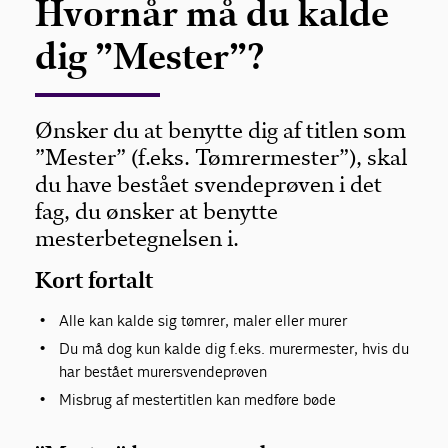
Hvornår må du kalde
dig ”Mester”?
Ønsker du at benytte dig af titlen som
”Mester” (f.eks. Tømrermester”), skal
du have bestået svendeprøven i det
fag, du ønsker at benytte
mesterbetegnelsen i.
Kort fortalt
Alle kan kalde sig tømrer, maler eller murer
Du må dog kun kalde dig f.eks. murermester, hvis du
har bestået murersvendeprøven
Misbrug af mestertitlen kan medføre bøde