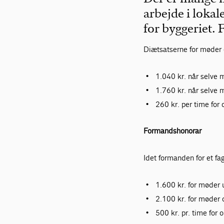
arbejde i lokal
for byggeriet. 
Diætsatserne for møder er
1.040 kr. når selve m
1.760 kr. når selve m
260 kr. per time for
Formandshonorar
Idet formanden for et fa
1.600 kr. for møder 
2.100 kr. for møder 
500 kr. pr. time for