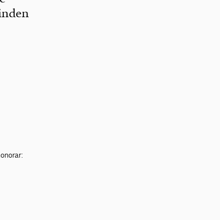
 inden
honorar: