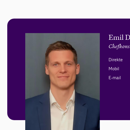
Emil 
Chefkons
Direkte
Mobil
E-mail