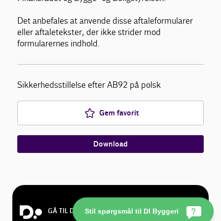
Det anbefales at anvende disse aftaleformularer
eller aftaletekster, der ikke strider mod
formularernes indhold.
Sikkerhedsstillelse efter AB92 på polsk
Gem favorit
Download
GÅ TIL DI.DK
Stil spørgsmål til DI Byggeri