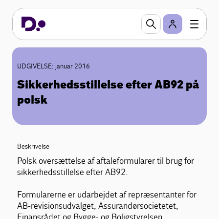
UDGIVELSE: januar 2016
Sikkerhedsstillelse efter AB92 på
polsk
Beskrivelse
Polsk oversættelse af aftaleformularer til brug for
sikkerhedsstillelse efter AB92.
Formularerne er udarbejdet af repræsentanter for
AB-revisionsudvalget, Assurandørsocietetet,
Finansrådet og Bygge- og Boligstyrelsen.