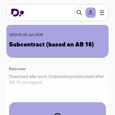
UDGIVELSE: juni 2020
Subcontract (based on AB 18)
Beskrivelse
Download eller print Underentreprisekontakt efter
AB 18 på engelsk.