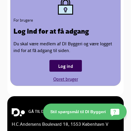
For brugere
Log ind for at få adgang
Du skal være medlem af DI Byggeri og være logget
ind for at få adgang til siden.
Log ind
Opret bruger
GÅ TIL DI.DK
Stil spørgsmål til DI Byggeri
H.C.Andersens Boulevard 18, 1553 København V