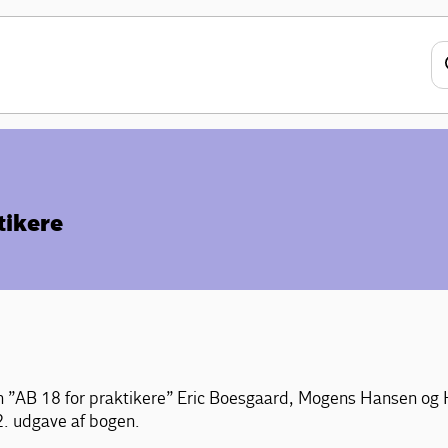
tikere
n ”AB 18 for praktikere” Eric Boesgaard, Mogens Hansen og 
2. udgave af bogen.