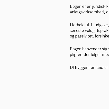
Bogen er en juridisk 
anlægsvirksomhed, der
I forhold til 1. udga
seneste voldgiftsprak
og passivitet, forsink
Bogen henvender sig st
pligter, der følger me
DI Byggeri forhandler