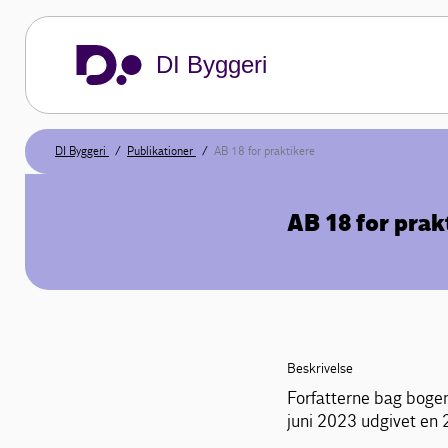
DI Byggeri
DI Byggeri
Publikationer
AB 18 for praktikere
AB 18 for prak
Beskrivelse
Forfatterne bag boge
juni 2023 udgivet en 