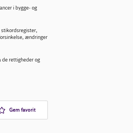
rancer i bygge- og
 stikordsregister,
forsinkelse, ændringer
tå de rettigheder og
Gem favorit