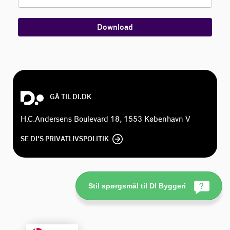
Download
GÅ TIL DI.DK
H.C.Andersens Boulevard 18, 1553 København V
SE DI'S PRIVATLIVSPOLITIK
Stil spørgsmål til DI Byggeri