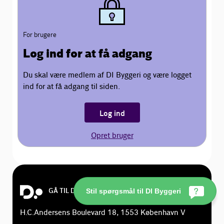
For brugere
Log ind for at få adgang
Du skal være medlem af DI Byggeri og være logget
ind for at få adgang til siden.
Log ind
Opret bruger
GÅ TIL DI.DK
Stil spørgsmål til DI Byggeri
H.C.Andersens Boulevard 18, 1553 København V