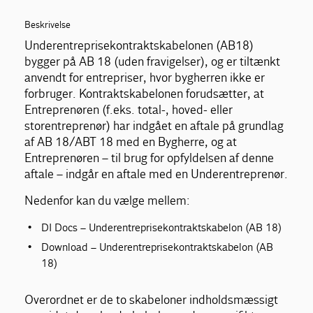
Beskrivelse
Underentreprisekontraktskabelonen (AB18)
bygger på AB 18 (uden fravigelser), og er tiltænkt
anvendt for entrepriser, hvor bygherren ikke er
forbruger. Kontraktskabelonen forudsætter, at
Entreprenøren (f.eks. total-, hoved- eller
storentreprenør) har indgået en aftale på grundlag
af AB 18/ABT 18 med en Bygherre, og at
Entreprenøren – til brug for opfyldelsen af denne
aftale – indgår en aftale med en Underentreprenør.
Nedenfor kan du vælge mellem:
DI Docs – Underentreprisekontraktskabelon (AB 18)
Download – Underentreprisekontraktskabelon (AB
18)
Overordnet er de to skabeloner indholdsmæssigt