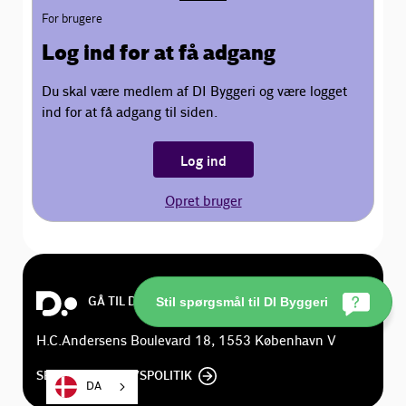
For brugere
Log ind for at få adgang
Du skal være medlem af DI Byggeri og være logget
ind for at få adgang til siden.
Log ind
Opret bruger
GÅ TIL DI.DK
Stil spørgsmål til DI Byggeri
H.C.Andersens Boulevard 18, 1553 København V
SE DI'S PRIVATLIVSPOLITIK
DA