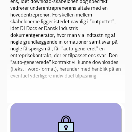
ens, idet download-skabelonen dog specifikt
vedrører underentreprenørens aftale med en
hovedentreprenør. Forskellen mellem
skabelonerne ligger istedet navnlig i ”outputtet”,
idet DI Docs er Dansk Industris
dokumentgenerator, hvor man via indtastning af
nogle grundlæggende informationer samt svar på
nogle få spørgsmål, får ”auto-genereret” en
entreprisekontrakt, der er tilpasset ens svar. Den
”auto-genererede” kontrakt vil kunne downloades
(f.eks. i word-format), herunder med henblik på en
eventuel yderligere individuel tilpasning.