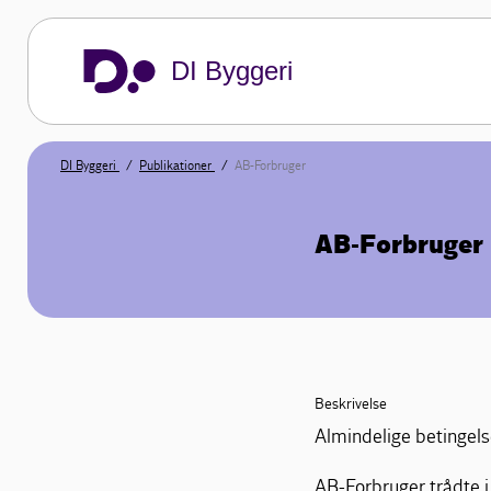
DI Byggeri
DI Byggeri
Publikationer
AB-Forbruger
AB-Forbruger
Beskrivelse
Almindelige betingels
AB-Forbruger trådte i