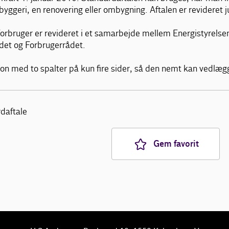
byggeri, en renovering eller ombygning. Aftalen er revideret 
rbruger er revideret i et samarbejde mellem Energistyrelsen
et og Forbrugerrådet.
on med to spalter på kun fire sider, så den nemt kan vedlægg
daftale
Gem favorit