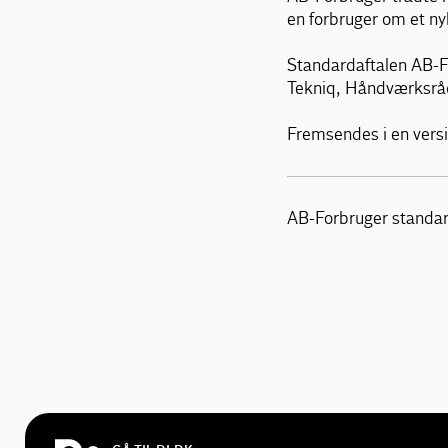
en forbruger om et ny
Standardaftalen AB-Fo
Tekniq, Håndværksråd
Fremsendes i en versi
AB-Forbruger standar