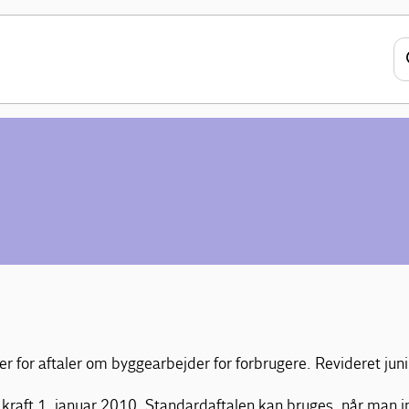
er for aftaler om byggearbejder for forbrugere. Revideret jun
 kraft 1. januar 2010. Standardaftalen kan bruges, når man 