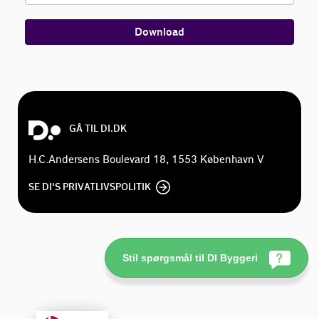
Download
GÅ TIL DI.DK
H.C.Andersens Boulevard 18, 1553 København V
SE DI'S PRIVATLIVSPOLITIK
Stil spørgsmål til DI Byggeri