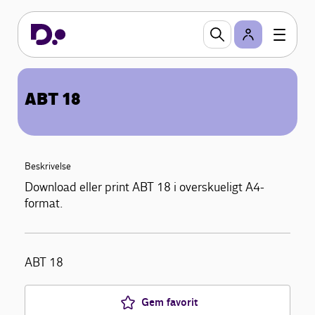
ABT 18
Beskrivelse
Download eller print ABT 18 i overskueligt A4-
format.
ABT 18
Gem favorit