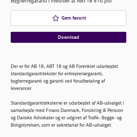
Bygherregaranti i medfoer af ABT18 §10.pdf
Gem favorit
Download
Der er for AB 18, ABT 18 og AB Forenklet udarbejdet
standardgarantitekster for entreprenørgaranti,
bygherregaranti og garanti ved forudbetaling af
leverancer.
Standardgarantiteksterne er udarbejdet af AB-udvalget i
samarbejde med Finans Danmark, Forsikring & Pension
og Danske Advokater og er udgivet af Trafik- Bygge- og
Boligstyrelsen, som er sekretariat for AB-udvalget.