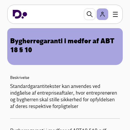
Bygherregaranti i medfør af ABT
18 § 10
Beskrivelse
Standardgarantitekster kan anvendes ved
indgåelse af entrepriseaftaler, hvor entreprenøren
og bygherren skal stille sikkerhed for opfyldelsen
af deres respektive forpligtelser