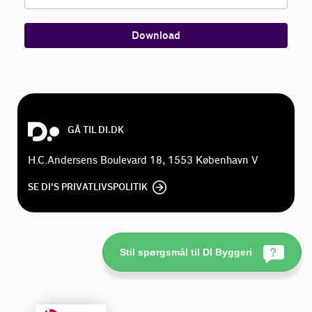
Download
GÅ TIL DI.DK
H.C.Andersens Boulevard 18, 1553 København V
SE DI'S PRIVATLIVSPOLITIK
Stil spørgsmål til DI Byggeri