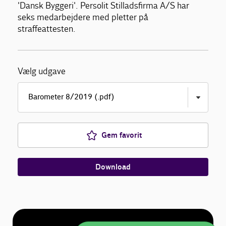
'Dansk Byggeri'. Persolit Stilladsfirma A/S har
seks medarbejdere med pletter på
straffeattesten.
Vælg udgave
Gem favorit
Download