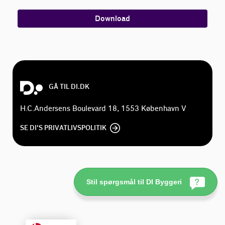
Download
GÅ TIL DI.DK
H.C.Andersens Boulevard 18, 1553 København V
SE DI'S PRIVATLIVSPOLITIK
Stil spørgsmål til DI Byggeri