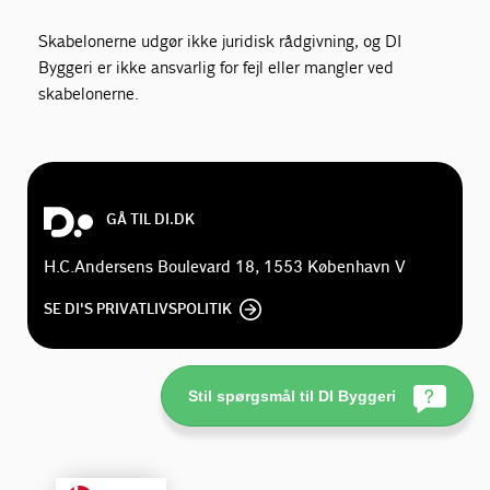
Skabelonerne udgør ikke juridisk rådgivning, og DI
Byggeri er ikke ansvarlig for fejl eller mangler ved
skabelonerne.
GÅ TIL DI.DK
H.C.Andersens Boulevard 18, 1553 København V
SE DI'S PRIVATLIVSPOLITIK
Stil spørgsmål til DI Byggeri