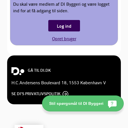
Du skal være medlem af DI Byggeri og være logget
ind for at få adgang til siden.
Log ind
Opret bruger
GÅ TIL DI.DK
H.C.Andersens Boulevard 18, 1553 København V
SE DI'S PRIVATLIVSPOLITIK
Stil spørgsmål til DI Byggeri