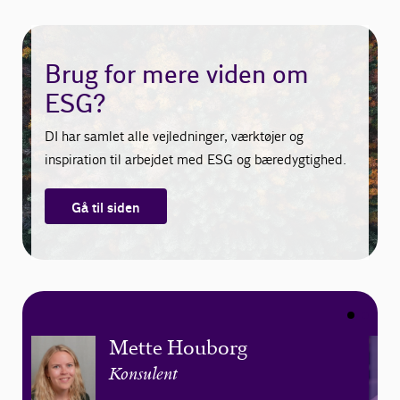
Brug for mere viden om
ESG?
DI har samlet alle vejledninger, værktøjer og
inspiration til arbejdet med ESG og bæredygtighed.
Gå til siden
Mette Houborg
Konsulent