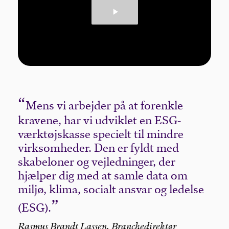
Mens vi arbejder på at forenkle
kravene, har vi udviklet en ESG-
værktøjskasse specielt til mindre
virksomheder. Den er fyldt med
skabeloner og vejledninger, der
hjælper dig med at samle data om
miljø, klima, socialt ansvar og ledelse
(ESG).
Rasmus Brandt Lassen, Branchedirektør