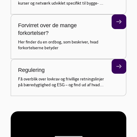
kurser og netværk udviklet specifikt til bygge- og
anlægsbranchens behov
Forvirret over de mange
forkortelser?
Her finder du en ordbog, som beskriver, hvad
forkortelserne betyder
Regulering
Få overblik over lovkrav og frivillige retningslinjer
på bæredygtighed og ESG – og find ud af hvad
der er relevant for din virksomhed