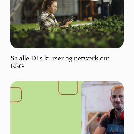
Se alle DI's kurser og netværk om
ESG