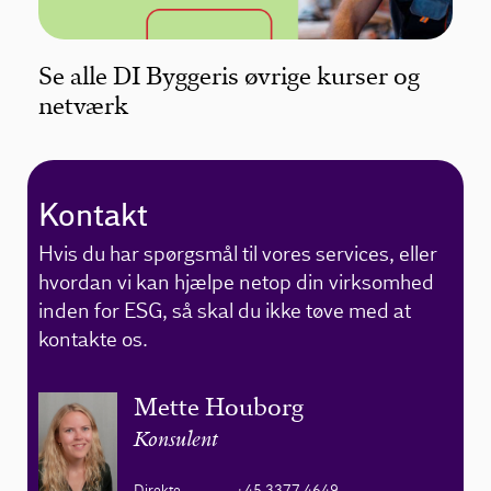
Se alle DI Byggeris øvrige kurser og
netværk
Kontakt
Hvis du har spørgsmål til vores services, eller
hvordan vi kan hjælpe netop din virksomhed
inden for ESG, så skal du ikke tøve med at
kontakte os.
Mette Houborg
Konsulent
Direkte
+45 3377 4649