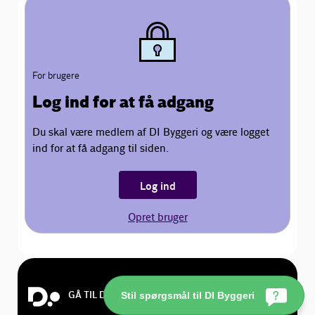
For brugere
Log ind for at få adgang
Du skal være medlem af DI Byggeri og være logget
ind for at få adgang til siden.
Log ind
Opret bruger
GÅ TIL DI.DK
Stil spørgsmål til DI Byggeri