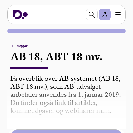
DI Byggeri
AB 18, ABT 18 mv.
Få overblik over AB-systemet (AB 18,
ABT 18 mv.), som AB-udvalget
anbefaler anvendes fra 1. januar 2019.
Du finder også link til artikler,
lommeudgaver og webinarer m.m.