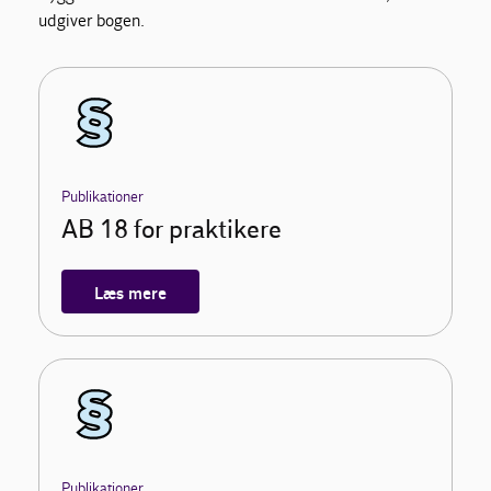
udgiver bogen.
Publikationer
AB 18 for praktikere
Læs mere
Publikationer