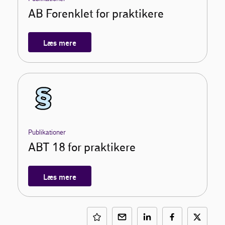
AB Forenklet for praktikere
Læs mere
Publikationer
ABT 18 for praktikere
Læs mere