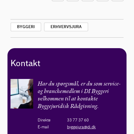
BYGGERI
ERHVERVSJURA
Kontakt
Har du spørgsmål, er du som service-
og branchemedlem i DI Byggeri
velkommen til at kontakte
Byggejuridisk Rådgivning.
Direkte
33 77 37 60
E-mail
byggejura@di.dk