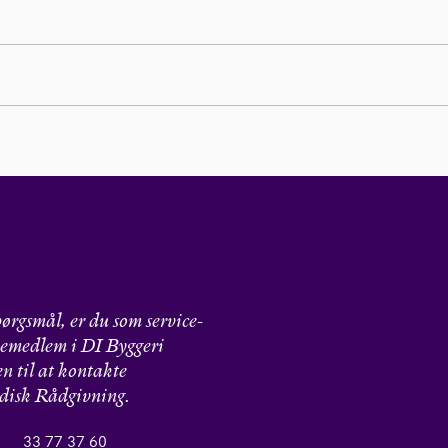
ørgsmål, er du som service-
emedlem i DI Byggeri
 til at kontakte
disk Rådgivning.
33 77 37 60