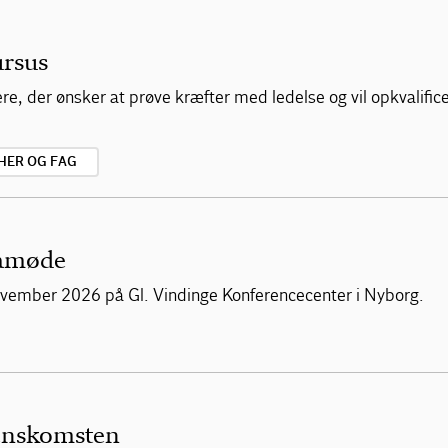
ursus
, der ønsker at prøve kræfter med ledelse og vil opkvalificere
HER OG FAG
mamøde
vember 2026 på Gl. Vindinge Konferencecenter i Nyborg.
enskomsten