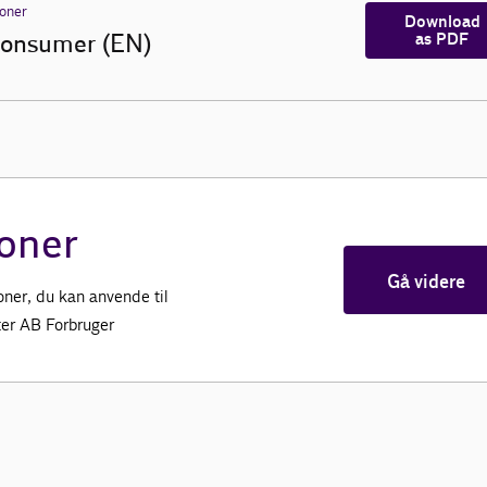
ioner
Download
onsumer (EN)
as PDF
oner
Gå videre
oner, du kan anvende til
fter AB Forbruger