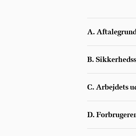
A. Aftalegrund
B. Sikkerhedss
C. Arbejdets u
D. Forbrugeren