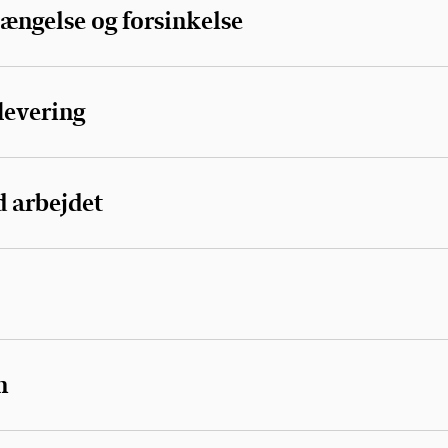
længelse og forsinkelse
levering
 arbejdet
n