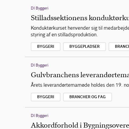
DI Byggeri
Stilladssektionens konduktørk
Konduktørkurset henvender sig til medarbejdere
styring af en stilladsproduktion.
BYGGERI
BYGGEPLADSER
BRANC
DI Byggeri
Gulvbranchens leverandørte
Årets leverandørtemamøde holdes den 19. no
BYGGERI
BRANCHER OG FAG
DI Byggeri
Akkordforhold i Bygningsover