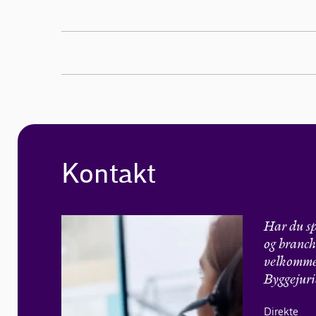
Kontakt
Har du sp
og branch
velkommen
Byggejuri
Direkte