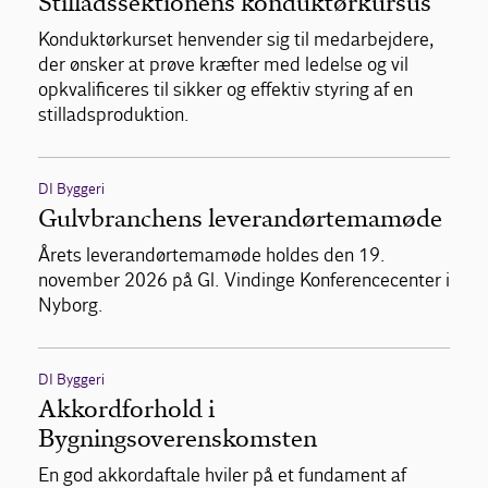
Stilladssektionens konduktørkursus
Konduktørkurset henvender sig til medarbejdere,
der ønsker at prøve kræfter med ledelse og vil
opkvalificeres til sikker og effektiv styring af en
stilladsproduktion.
DI Byggeri
Gulvbranchens leverandørtemamøde
Årets leverandørtemamøde holdes den 19.
november 2026 på Gl. Vindinge Konferencecenter i
Nyborg.
DI Byggeri
Akkordforhold i
Bygningsoverenskomsten
En god akkordaftale hviler på et fundament af