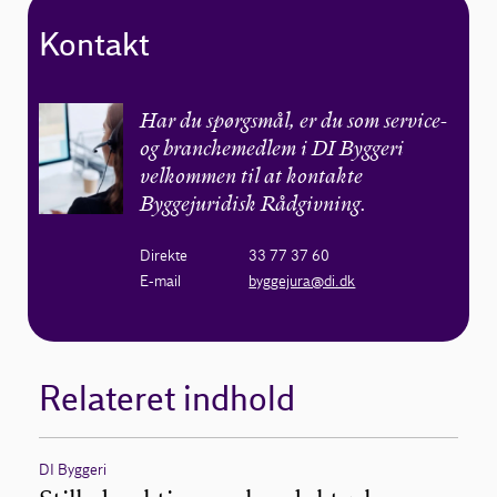
Kontakt
Har du spørgsmål, er du som service-
og branchemedlem i DI Byggeri
velkommen til at kontakte
Byggejuridisk Rådgivning.
Direkte
33 77 37 60
E-mail
byggejura@di.dk
Relateret indhold
DI Byggeri