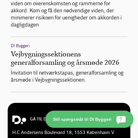
viden om overenskomsten og rammerne for
akkord. Kom og få den nødvendige viden, der
minimerer risikoen for uenigheder om akkorden i
dagligdagen
DI Byggeri
Vejbygningssektionens
generalforsamling og årsmøde 2026
Invitation til netværkstapas, generalforsamling og
årsmøde i Vejbygningssektionen.
GÅ TIL DI.DK
Stil spørgsmål til DI Byggeri
H.C.Andersens Boulevard 18, 1553 København V