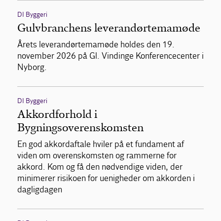
DI Byggeri
Gulvbranchens leverandørtemamøde
Årets leverandørtemamøde holdes den 19.
november 2026 på Gl. Vindinge Konferencecenter i
Nyborg.
DI Byggeri
Akkordforhold i
Bygningsoverenskomsten
En god akkordaftale hviler på et fundament af
viden om overenskomsten og rammerne for
akkord. Kom og få den nødvendige viden, der
minimerer risikoen for uenigheder om akkorden i
dagligdagen