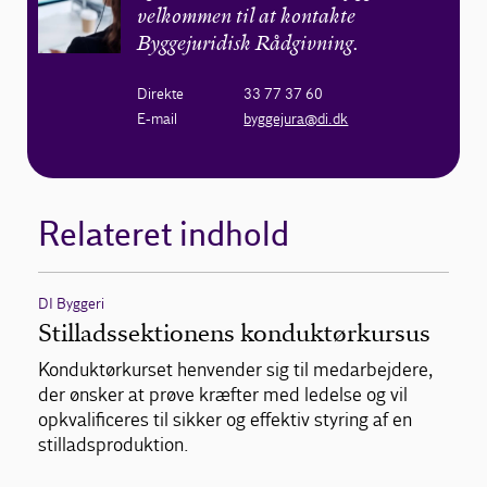
velkommen til at kontakte
Byggejuridisk Rådgivning.
Direkte
33 77 37 60
E-mail
byggejura@di.dk
Relateret indhold
DI Byggeri
Stilladssektionens konduktørkursus
Konduktørkurset henvender sig til medarbejdere,
der ønsker at prøve kræfter med ledelse og vil
opkvalificeres til sikker og effektiv styring af en
stilladsproduktion.