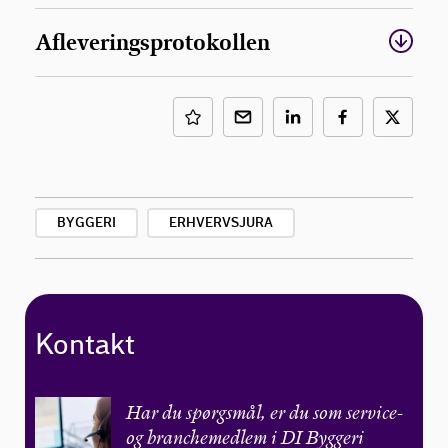
Afleveringsprotokollen
BYGGERI
ERHVERVSJURA
Kontakt
Har du spørgsmål, er du som service-
og branchemedlem i DI Byggeri