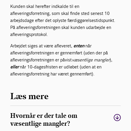
Kunden skal herefter indkalde til en
afleveringsforretning, som skal finde sted senest 10
arbejdsdage efter det oplyste færdiggørelsestidspunkt.
På afleveringsforretningen skal kunden udarbejde en
afleveringsprotokol.
Arbejdet siges at være afleveret,
enten
når
afleveringsforretningen er gennemført (uden der på
afleveringsforretningen er påvist
væsentlige mangler
),
eller
når 10-dagesfristen er udløbet (uden at en
afleveringsforretning har været gennemført).
Læs mere
Hvornår er der tale om
væsentlige mangler?