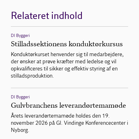
Relateret indhold
DI Byggeri
Stilladssektionens konduktørkursus
Konduktørkurset henvender sig til medarbejdere,
der ønsker at prøve kræfter med ledelse og vil
opkvalificeres til sikker og effektiv styring af en
stilladsproduktion.
DI Byggeri
Gulvbranchens leverandørtemamøde
Årets leverandørtemamøde holdes den 19.
november 2026 på Gl. Vindinge Konferencecenter i
Nyborg.