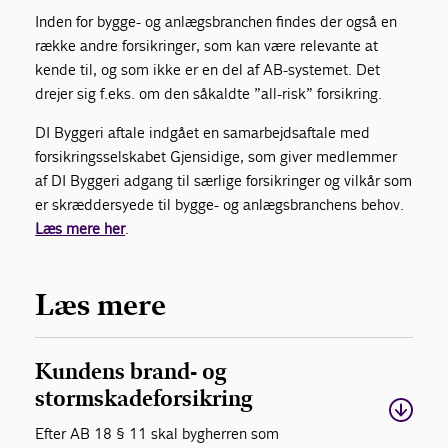
Inden for bygge- og anlægsbranchen findes der også en
række andre forsikringer, som kan være relevante at
kende til, og som ikke er en del af AB-systemet. Det
drejer sig f.eks. om den såkaldte ”all-risk” forsikring.
DI Byggeri aftale indgået en samarbejdsaftale med
forsikringsselskabet Gjensidige, som giver medlemmer
af DI Byggeri adgang til særlige forsikringer og vilkår som
er skræddersyede til bygge- og anlægsbranchens behov.
Læs mere her
.
Læs mere
Kundens brand- og
stormskadeforsikring
Efter AB 18 § 11 skal bygherren som