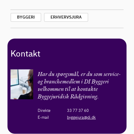
BYGGERI
ERHVERVSJURA
Kontakt
Har du spørgsmål, er du som service-
og branchemedlem i DI Byggeri
velkommen til at kontakte
Byggejuridisk Rådgivning.
Direkte
33 77 37 60
E-mail
byggejura@di.dk