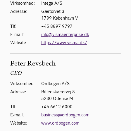
Virksomhed:
Intega A/S
Adresse:
Gærtorvet 3
1799 København V
Tlf.:
+45 8897 9797
E-mail:
info@vismaenterprise.dk
Website:
https://www.visma.dk/
Peter Revsbech
CEO
Virksomhed:
Ordbogen A/S
Adresse:
Billedskærervej 8
5230 Odense M
Tlf.:
+45 6612 6000
E-mail:
business@ordbogen.com
Website:
www.ordbogen.com