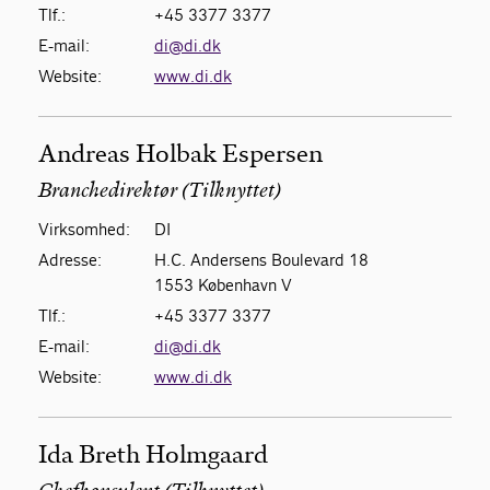
Tlf.:
+45 3377 3377
E-mail:
di@di.dk
Website:
www.di.dk
Andreas Holbak Espersen
Branchedirektør (Tilknyttet)
Virksomhed:
DI
Adresse:
H.C. Andersens Boulevard 18
1553 København V
Tlf.:
+45 3377 3377
E-mail:
di@di.dk
Website:
www.di.dk
Ida Breth Holmgaard