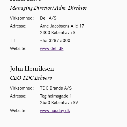
Managing Director/Adm. Direktør
Virksomhed:
Dell A/S
Adresse:
Arne Jacobsens Allé 17
2300 København S
Tlf.:
+45 3287 5000
Website:
www.dell.dk
John Henriksen
CEO TDC Erhverv
Virksomhed:
TDC Brands A/S
Adresse:
Teglholmsgade 1
2450 København SV
Website:
www.nuuday.dk