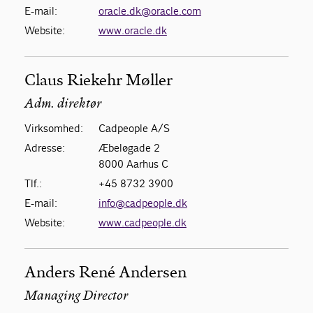
E-mail:
oracle.dk@oracle.com
Website:
www.oracle.dk
Claus Riekehr Møller
Adm. direktør
Virksomhed:
Cadpeople A/S
Adresse:
Æbeløgade 2
8000 Aarhus C
Tlf.:
+45 8732 3900
E-mail:
info@cadpeople.dk
Website:
www.cadpeople.dk
Anders René Andersen
Managing Director