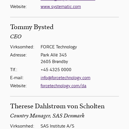
Website:
www.systematic.com
Tommy Bysted
CEO
Virksomhed:
FORCE Technology
Adresse:
Park Allé 345
2605 Brøndby
Tlf.:
+45 4325 0000
E-mail:
info@forcetechnology.com
Website:
forcetechnology.com/da
Therese Dahlstrøm von Scholten
Country Manager, SAS Denmark
Virksomhed:
SAS Institute A/S