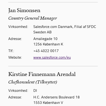
Jan Simonsen
Country General Manager
Virksomhed:
Salesforce.com Danmark, Filial af SFDC
Sweden AB
Adresse:
Amaliegade 10
1256 København K
Tlf.:
+45 4022 0017
Website:
www.salesforce.com/eu
Kirstine Finnemann Arendal
Chefkonsulent (Tilknyttet)
Virksomhed:
DI
Adresse:
H.C. Andersens Boulevard 18
1553 København V