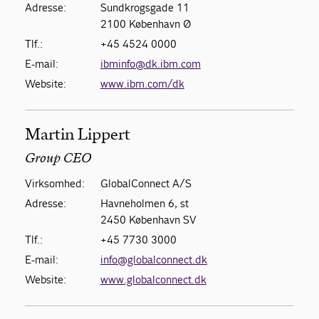
Adresse:
Sundkrogsgade 11
2100 København Ø
Tlf.:
+45 4524 0000
E-mail:
ibminfo@dk.ibm.com
Website:
www.ibm.com/dk
Martin Lippert
Group CEO
Virksomhed:
GlobalConnect A/S
Adresse:
Havneholmen 6, st
2450 København SV
Tlf.:
+45 7730 3000
E-mail:
info@globalconnect.dk
Website:
www.globalconnect.dk