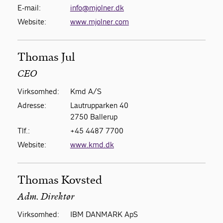
E-mail:
info@mjolner.dk
Website:
www.mjolner.com
Thomas Jul
CEO
Virksomhed:
Kmd A/S
Adresse:
Lautrupparken 40
2750 Ballerup
Tlf.:
+45 4487 7700
Website:
www.kmd.dk
Thomas Kovsted
Adm. Direktør
Virksomhed:
IBM DANMARK ApS