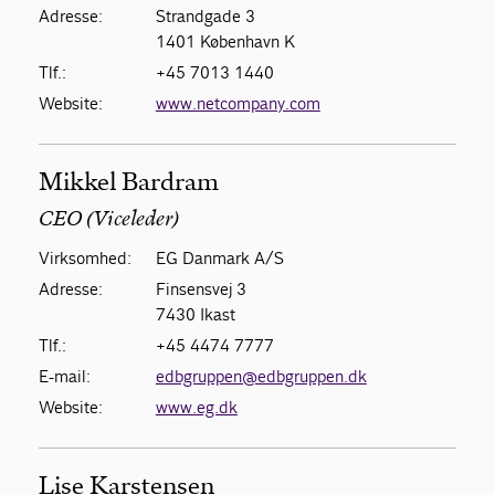
Adresse:
Strandgade 3
1401 København K
Tlf.:
+45 7013 1440
Website:
www.netcompany.com
Mikkel Bardram
CEO (Viceleder)
Virksomhed:
EG Danmark A/S
Adresse:
Finsensvej 3
7430 Ikast
Tlf.:
+45 4474 7777
E-mail:
edbgruppen@edbgruppen.dk
Website:
www.eg.dk
Lise Karstensen