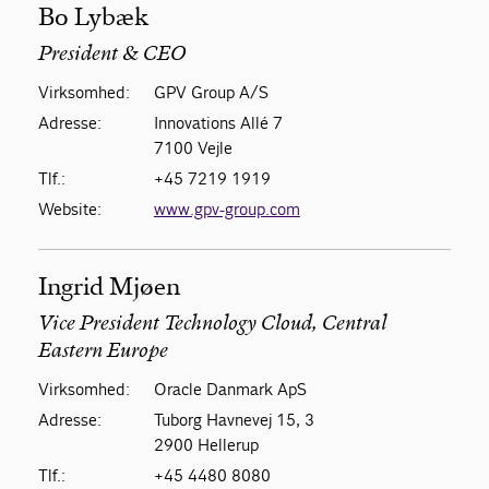
Bo Lybæk
President & CEO
Virksomhed:
GPV Group A/S
Adresse:
Innovations Allé 7
7100 Vejle
Tlf.:
+45 7219 1919
Website:
www.gpv-group.com
Ingrid Mjøen
Vice President Technology Cloud, Central
Eastern Europe
Virksomhed:
Oracle Danmark ApS
Adresse:
Tuborg Havnevej 15, 3
2900 Hellerup
Tlf.:
+45 4480 8080