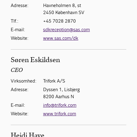
Adresse:
Havneholmen 8, st
2450 København SV
Tlf.:
+45 7028 2870
E-mail:
sdkreception@sas.com
Website:
www.sas.com/dk
Søren Eskildsen
CEO
Virksomhed:
Trifork A/S
Adresse:
Dyssen 1, Lisbjerg
8200 Aarhus N
E-mail:
info@trifork.com
Website:
www.trifork.com
Heidi Have