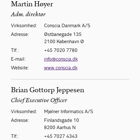
Martin Høyer
Adm. direktør
Virksomhed:
Conscia Danmark A/S
Adresse:
Østbanegade 135
2100 København Ø
Tlf.:
+45 7020 7780
E-mail:
info@conscia.dk
Website:
www.conscia.dk
Brian Gottorp Jeppesen
Chief Executive Officer
Virksomhed:
Mjølner Informatics A/S
Adresse:
Finlandsgade 10
8200 Aarhus N
Tlf.:
+45 7027 4343