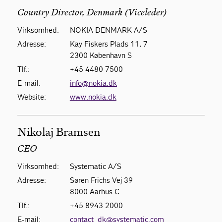
Country Director, Denmark (Viceleder)
Virksomhed:
NOKIA DENMARK A/S
Adresse:
Kay Fiskers Plads 11, 7
2300 København S
Tlf.:
+45 4480 7500
E-mail:
info@nokia.dk
Website:
www.nokia.dk
Nikolaj Bramsen
CEO
Virksomhed:
Systematic A/S
Adresse:
Søren Frichs Vej 39
8000 Aarhus C
Tlf.:
+45 8943 2000
E-mail:
contact_dk@systematic.com