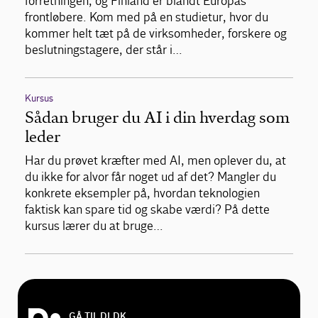
forretningen, og Finland er blandt Europas
frontløbere. Kom med på en studietur, hvor du
kommer helt tæt på de virksomheder, forskere og
beslutningstagere, der står i…
Kursus
Sådan bruger du AI i din hverdag som
leder
Har du prøvet kræfter med AI, men oplever du, at
du ikke for alvor får noget ud af det? Mangler du
konkrete eksempler på, hvordan teknologien
faktisk kan spare tid og skabe værdi? På dette
kursus lærer du at bruge…
GÅ TIL DI.DK