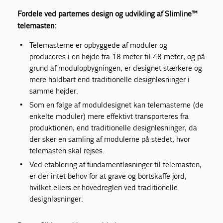
Fordele ved parternes design og udvikling af
Slimline™
telemasten
:
Telemasterne er opbyggede af moduler og
produceres i en højde fra 18 meter til 48 meter, og på
grund af modulopbygningen, er designet stærkere og
mere holdbart end traditionelle designløsninger i
samme højder.
Som en følge af moduldesignet kan telemasterne (de
enkelte moduler) mere effektivt transporteres fra
produktionen, end traditionelle designløsninger, da
der sker en samling af modulerne på stedet, hvor
telemasten skal rejses.
Ved etablering af fundamentløsninger til telemasten,
er der intet behov for at grave og bortskaffe jord,
hvilket ellers er hovedreglen ved traditionelle
designløsninger.