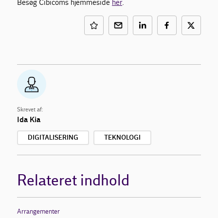
Besøg Cibicoms hjemmeside
her
.
Skrevet af:
Ida Kia
DIGITALISERING
TEKNOLOGI
Relateret indhold
Arrangementer