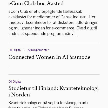
eCom Club hos Aasted
eCom Club er et uforpligtende fællesskab
eksklusivt for medlemmer af Dansk Industri. Her
mødes virksomheder for at diskutere udfordringer
og muligheder inden for e-commerce. Glæd dig til
endnu et spændende program, når vi…
DI Digital
Arrangementer
•
Connected Women In AI årsmøde
.
DI Digital
Studietur til Finland: Kvanteteknologi
i Norden
Kvanteteknologi er på vej fra forskningen ud i