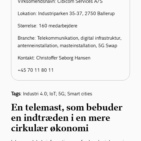
Virksomehdsnavn: Cibicom Services A/S
Lokation: Industriparken 35-37, 2750 Ballerup
Størrelse: 160 medarbejdere
Branche: Telekommunikation, digital infrastruktur,
antenneinstallation, masteinstallation, 5G Swap
Kontakt: Christoffer Søborg Hansen
+45 70 11 80 11
Tags
: Industri 4.0; IoT; 5G; Smart cities
En telemast, som bebuder
en indtræden i en mere
cirkulær økonomi