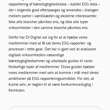
rapportering af bæredygtighedsdata – kaldet ESG data –
der i stigende grad efterspørges og anvendes i dialogen
mellem parter i værdikæden og eksterne interessenter.
Ikke alle brancher påvirkes ens, og ikke alle typer
virksomheder i den samme branche påvirkes ens.
Derfor har DI Digital sat sig for at at hjælpe vores
medlemmer med at få sat deres ESG-rapporter- og
processer i rette gear. Det har vi gjort ved at analysere
digitale virksomheders væsentlige
bæredygtighedsemner og udarbejde guides til vores
forskellige typer af medlemmer. Disse guides hjælper
vores medlemmer med selv at komme i mål med deres
ambitioner på ESG-rapporteringsområdet. For det, at
kunne selv, er nøglen til at være konkurrencedygtig i
fremtiden.