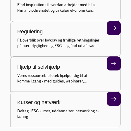
Find inspiration til hvordan arbejdet med bl.a.
klima, biodiversitet og cirkulær økonomi kan
styrke din forretning - og se hvordan AI kan
effektivisere dit ESG-arbejde
Regulering
Få overblik over lovkrav og frivillige retningslinjer
på bæredygtighed og ESG – og find ud af hvad
der er relevant for din virksomhed
Hjælp til selvhjælp
Vores ressourcebibliotek hjælper dig til at
komme i gang - med guides, webinarer,
netværk, kurser og branchekits samlet ét sted
Kurser og netværk
Deltag i ESG kurser, uddannelser, netværk og e-
læring