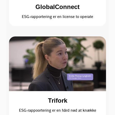
GlobalConnect
ESG-rapportering er en license to operate
Trifork
ESG-rappoortering er en hård nød at knække