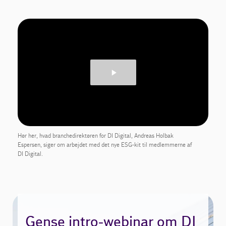
Hør her, hvad branchedirektøren for DI Digital, Andreas Holbak
Espersen, siger om arbejdet med det nye ESG-kit til medlemmerne af
DI Digital.
Gense intro-webinar om DI