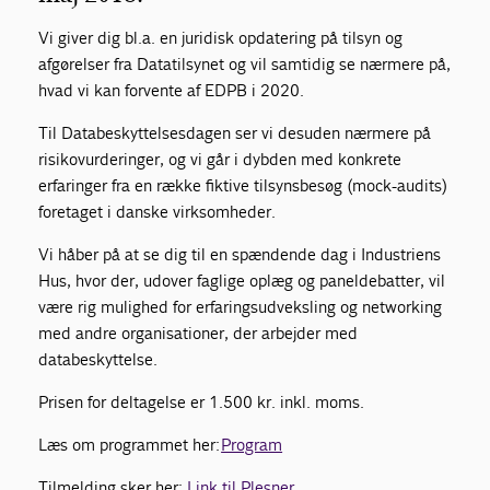
Vi giver dig bl.a. en juridisk opdatering på tilsyn og
afgørelser fra Datatilsynet og vil samtidig se nærmere på,
hvad vi kan forvente af EDPB i 2020.
Til Databeskyttelsesdagen ser vi desuden nærmere på
risikovurderinger, og vi går i dybden med konkrete
erfaringer fra en række fiktive tilsynsbesøg (mock-audits)
foretaget i danske virksomheder.
Vi håber på at se dig til en spændende dag i Industriens
Hus, hvor der, udover faglige oplæg og paneldebatter, vil
være rig mulighed for erfaringsudveksling og networking
med andre organisationer, der arbejder med
databeskyttelse.
Prisen for deltagelse er 1.500 kr. inkl. moms.
Læs om programmet her:
Program
Tilmelding sker her:
Link til Plesner