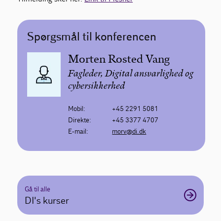
Spørgsmål til konferencen
Morten Rosted Vang
Fagleder, Digital ansvarlighed og
cybersikkerhed
Mobil:
+45 2291 5081
Direkte:
+45 3377 4707
E-mail:
morv@di.dk
Gå til alle
DI's kurser