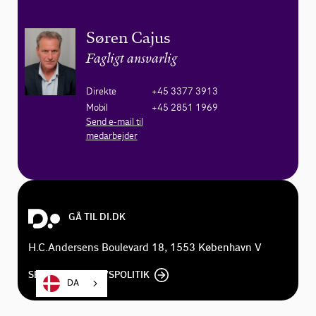
Søren Cajus
Fagligt ansvarlig
Direkte
+45 3377 3913
Mobil
+45 2851 1969
Send e-mail til
medarbejder
GÅ TIL DI.DK
H.C.Andersens Boulevard 18, 1553 København V
SE DI'S PRIVATLIVSPOLITIK
DA