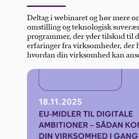
Deltag i webinaret og hør mere om
omstilling og teknologisk suveræ
programmer, der yder tilskud til d
erfaringer fra virksomheder, der 
hvordan din virksomhed kan an