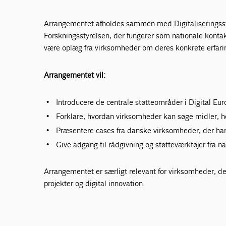
Arrangementet afholdes sammen med Digitaliseringss
Forskningsstyrelsen, der fungerer som nationale konta
være oplæg fra virksomheder om deres konkrete erfa
Arrangementet vil:
Introducere de centrale støtteområder i Digital Eu
Forklare, hvordan virksomheder kan søge midler, h
Præsentere cases fra danske virksomheder, der har 
Give adgang til rådgivning og støtteværktøjer fra n
Arrangementet er særligt relevant for virksomheder, der
projekter og digital innovation.