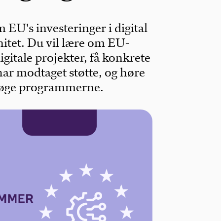
 EU's investeringer i digital
nitet. Du vil lære om EU-
igitale projekter, få konkrete
har modtaget støtte, og høre
søge programmerne.