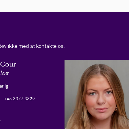
tøv ikke med at kontakte os.
 Cour
lent
arlig
+45 3377 3329
r