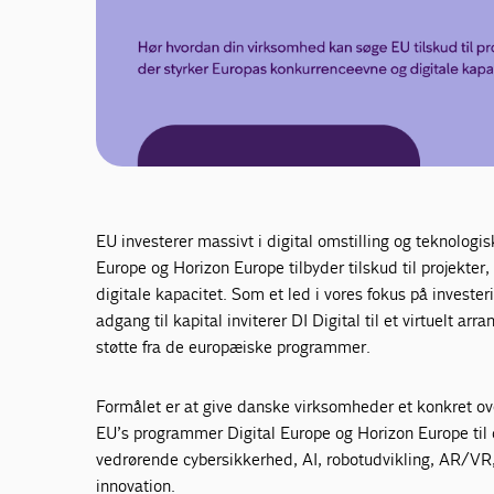
EU investerer massivt i digital omstilling og teknolog
Europe og Horizon Europe tilbyder tilskud til projekte
digitale kapacitet. Som et led i vores fokus på invester
adgang til kapital inviterer DI Digital til et virtuelt
støtte fra de europæiske programmer.
Formålet er at give danske virksomheder et konkret ove
EU’s programmer Digital Europe og Horizon Europe til di
vedrørende cybersikkerhed, AI, robotudvikling, AR/VR
innovation.