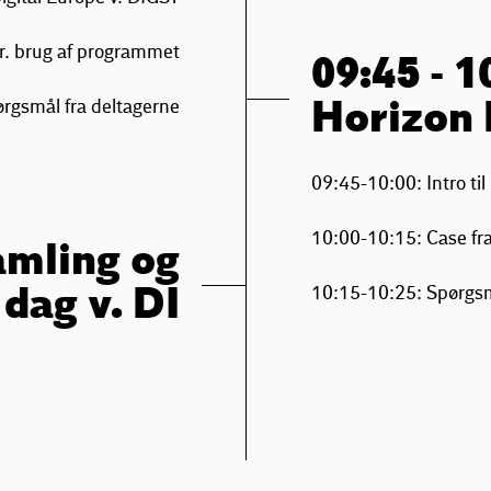
r. brug af programmet
09:45 - 1
Horizon
rgsmål fra deltagerne
09:45-10:00: Intro ti
10:00-10:15: Case fr
amling og
 dag v. DI
10:15-10:25: Spørgsm