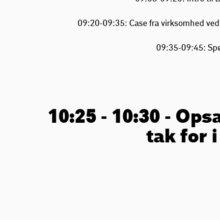
09:20-09:35: Case fra virksomhed ved
09:35-09:45: Spø
10:25 - 10:30 - Ops
tak for i