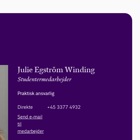
Julie Egström Winding
Studentermedarbejder
Praktisk ansvarlig
Direkte
+45 3377 4932
Send e-mail
til
medarbejder