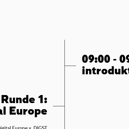
09:00 - 0
introdukt
- Runde 1:
al Europe
Digital Europe v. DIGST