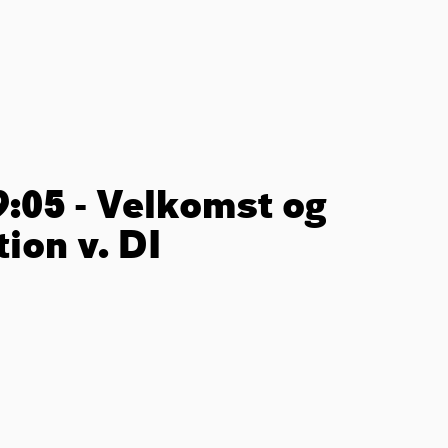
9:05 - Velkomst og
ion v. DI