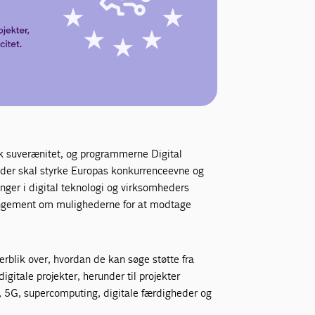
isk suverænitet, og programmerne Digital
r, der skal styrke Europas konkurrenceevne og
inger i digital teknologi og virksomheders
 arrangement om mulighederne for at modtage
rblik over, hvordan de kan søge støtte fra
gitale projekter, herunder til projekter
, 5G, supercomputing, digitale færdigheder og