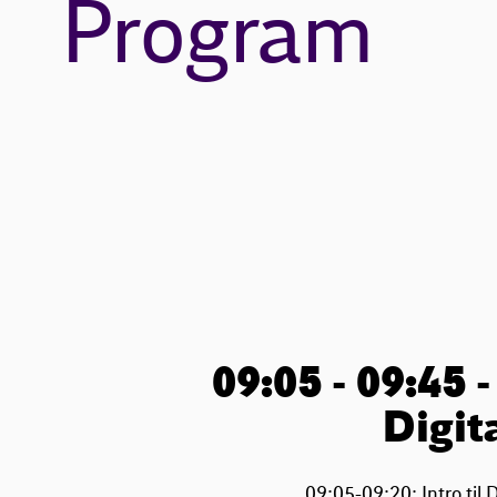
Program
09:05 - 09:45 
Digit
09:05-09:20: Intro til 