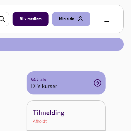
Bliv medlem
Min side
Gå til alle
DI's kurser
Tilmelding
Afholdt