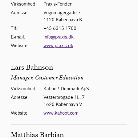
Virksomhed:
Praxis-Fonden
Adresse:
Vognmagergade 7
1120 København K
Tlf.:
+45 6315 1700
E-mail:
info@praxis.dk
Website:
www.praxis.dk
Lars Bahnson
Manager, Customer Education
Virksomhed:
Kahoot! Denmark ApS
Adresse:
Vesterbrogade 1L, 7
1620 København V
Website:
www.kahoot.com
Matthias Barbian