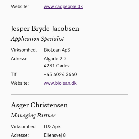
Website:
www.cadpeople.dk
Jesper Bryde-Jacobsen
Application Specialist
Virksomhed:
BioLean ApS
Adresse:
Algade 2D
4281 Gørlev
Tlf.:
+45 4024 3660
Website:
www.biolean.dk
Asger Christensen
Managing Partner
Virksomhed:
IT& ApS
Adresse:
Ellensvej 8