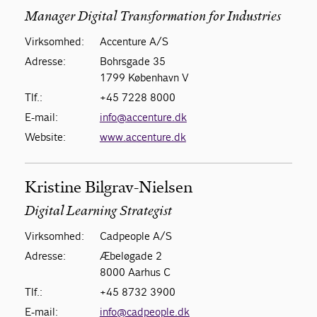
Manager Digital Transformation for Industries
Virksomhed:
Accenture A/S
Adresse:
Bohrsgade 35
1799 København V
Tlf.:
+45 7228 8000
E-mail:
info@accenture.dk
Website:
www.accenture.dk
Kristine Bilgrav-Nielsen
Digital Learning Strategist
Virksomhed:
Cadpeople A/S
Adresse:
Æbeløgade 2
8000 Aarhus C
Tlf.:
+45 8732 3900
E-mail:
info@cadpeople.dk