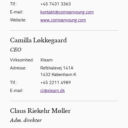
Tlf.:
+45 7431 3363
E-mail:
kontakt@companyoung.com
Website:
www.companyoung.com
Camilla Løkkegaard
CEO
Virksomhed:
Xlearn
Adresse:
Refshalevej 141A
1432 København K
Tlf.:
+45 2211 4989
E-mail:
cl@xlearn.dk
Claus Riekehr Møller
Adm. direktør