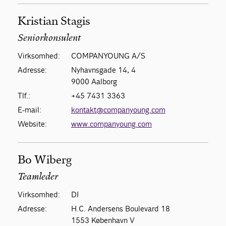
Kristian Stagis
Seniorkonsulent
Virksomhed:
COMPANYOUNG A/S
Adresse:
Nyhavnsgade 14, 4
9000 Aalborg
Tlf.:
+45 7431 3363
E-mail:
kontakt@companyoung.com
Website:
www.companyoung.com
Bo Wiberg
Teamleder
Virksomhed:
DI
Adresse:
H.C. Andersens Boulevard 18
1553 København V