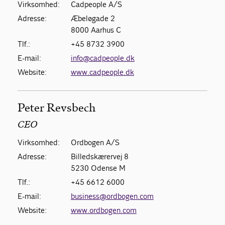
Virksomhed:
Cadpeople A/S
Adresse:
Æbeløgade 2
8000 Aarhus C
Tlf.:
+45 8732 3900
E-mail:
info@cadpeople.dk
Website:
www.cadpeople.dk
Peter Revsbech
CEO
Virksomhed:
Ordbogen A/S
Adresse:
Billedskærervej 8
5230 Odense M
Tlf.:
+45 6612 6000
E-mail:
business@ordbogen.com
Website:
www.ordbogen.com