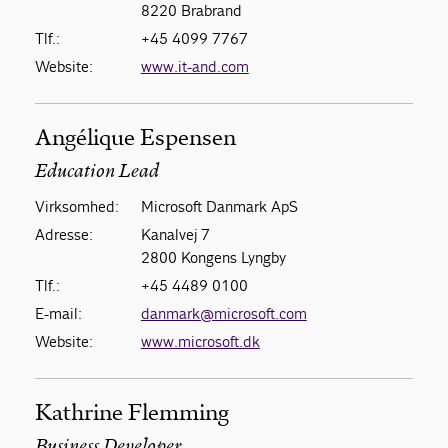
8220 Brabrand
Tlf.:
+45 4099 7767
Website:
www.it-and.com
Angélique Espensen
Education Lead
Virksomhed:
Microsoft Danmark ApS
Adresse:
Kanalvej 7
2800 Kongens Lyngby
Tlf.:
+45 4489 0100
E-mail:
danmark@microsoft.com
Website:
www.microsoft.dk
Kathrine Flemming
Business Developer