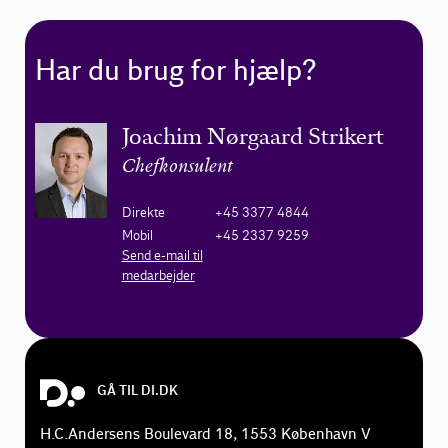
Har du brug for hjælp?
Joachim Nørgaard Strikert
Chefkonsulent
Direkte
+45 3377 4844
Mobil
+45 2337 9259
Send e-mail til
medarbejder
GÅ TIL DI.DK
H.C.Andersens Boulevard 18, 1553 København V