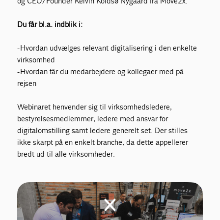
og CEO/Founder Kelvin Koldsø Nygaard fra Move2x.
Du får bl.a. indblik i:
- Hvordan udvælges relevant digitalisering i den enkelte
virksomhed
- Hvordan får du medarbejdere og kollegaer med på
rejsen
Webinaret henvender sig til virksomhedsledere,
bestyrelsesmedlemmer, ledere med ansvar for
digitalomstilling samt ledere generelt set. Der stilles
ikke skarpt på en enkelt branche, da dette appellerer
bredt ud til alle virksomheder.