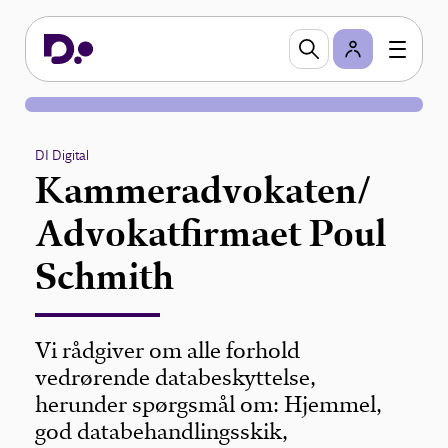
DI Digital
Kammeradvokaten/
Advokatfirmaet Poul
Schmith
Vi rådgiver om alle forhold
vedrørende databeskyttelse,
herunder spørgsmål om: Hjemmel,
god databehandlingsskik,