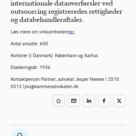
internationale dataoverførsler ved
outsourcing registreredes rettigheder
og databehandleraftaler.
Læs mere om virksomheden
her.
Antal ansatte: 650
Kontorer (i Danmark): København og Aarhus
Etableringsår: 1936
Kontaktperson: Partner, advokat Jesper Nørøxe | 2510
0513 | jno@kammeradvokaten.dk