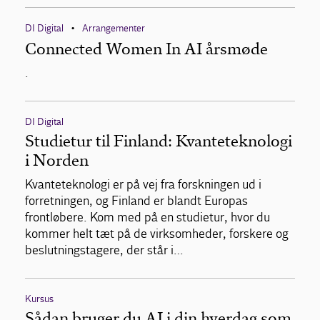
DI Digital
Arrangementer
•
Connected Women In AI årsmøde
.
DI Digital
Studietur til Finland: Kvanteteknologi
i Norden
Kvanteteknologi er på vej fra forskningen ud i
forretningen, og Finland er blandt Europas
frontløbere. Kom med på en studietur, hvor du
kommer helt tæt på de virksomheder, forskere og
beslutningstagere, der står i…
Kursus
Sådan bruger du AI i din hverdag som