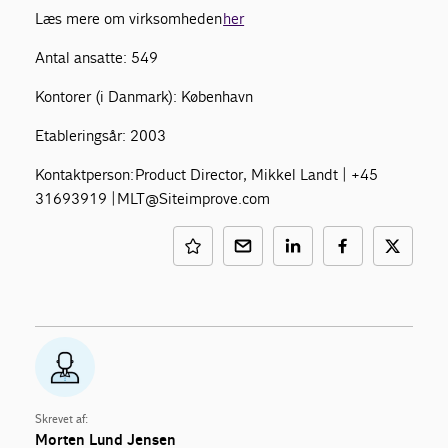
Læs mere om virksomheden
her
Antal ansatte: 549
Kontorer (i Danmark): København
Etableringsår: 2003
Kontaktperson: Product Director, Mikkel Landt | +45
31693919 | MLT@Siteimprove.com
Skrevet af:
Morten Lund Jensen