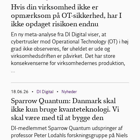
Hvis din virksomhed ikke er
opmærksom på OT-sikkerhed, har I
ikke opdaget risikoen endnu
En ny meta-analyse fra DI Digital viser, at
cybertrusler mod Operational Technology (OT) i høj
grad ikke observeres, før uheldet er ude og
virksomhedsdriften er påvirket. Det har store
konsekvenserne for virksomhedernes produktion,
…
18.06.26
DI Digital
Nyheder
•
•
Sparrow Quantum: Danmark skal
ikke kun bruge kvanteteknologi. Vi
skal være med til at bygge den
DI-medlemmet Sparrow Quantum udspringer af
professor Peter Lodahls forskningsgruppe på Niels