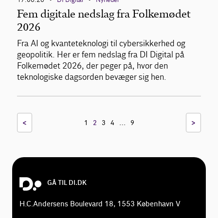
Fem digitale nedslag fra Folkemødet
2026
Fra AI og kvanteteknologi til cybersikkerhed og
geopolitik. Her er fem nedslag fra DI Digital på
Folkemødet 2026, der peger på, hvor den
teknologiske dagsorden bevæger sig hen.
<
…
>
1
2
3
4
9
GÅ TIL DI.DK
H.C.Andersens Boulevard 18, 1553 København V