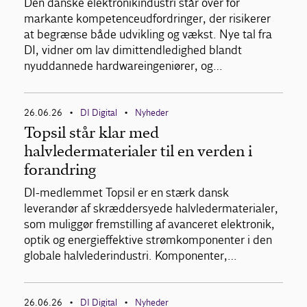
Den danske elektronikindustri står over for
markante kompetenceudfordringer, der risikerer
at begrænse både udvikling og vækst. Nye tal fra
DI, vidner om lav dimittendledighed blandt
nyuddannede hardwareingeniører, og…
26.06.26
DI Digital
Nyheder
•
•
Topsil står klar med
halvledermaterialer til en verden i
forandring
DI-medlemmet Topsil er en stærk dansk
leverandør af skræddersyede halvledermaterialer,
som muliggør fremstilling af avanceret elektronik,
optik og energieffektive strømkomponenter i den
globale halvlederindustri. Komponenter,…
26.06.26
DI Digital
Nyheder
•
•