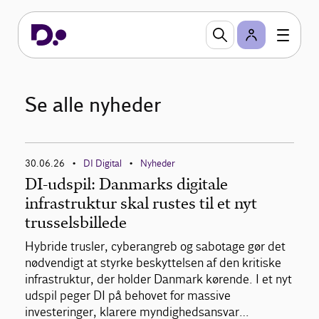
Se alle nyheder
30.06.26
DI Digital
Nyheder
•
•
DI-udspil: Danmarks digitale
infrastruktur skal rustes til et nyt
trusselsbillede
Hybride trusler, cyberangreb og sabotage gør det
nødvendigt at styrke beskyttelsen af den kritiske
infrastruktur, der holder Danmark kørende. I et nyt
udspil peger DI på behovet for massive
investeringer, klarere myndighedsansvar…