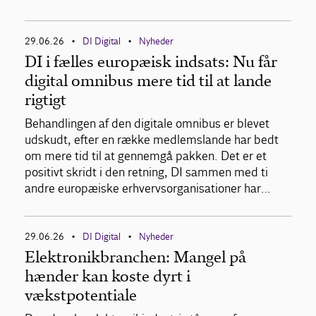
29.06.26
DI Digital
Nyheder
•
•
DI i fælles europæisk indsats: Nu får
digital omnibus mere tid til at lande
rigtigt
Behandlingen af den digitale omnibus er blevet
udskudt, efter en række medlemslande har bedt
om mere tid til at gennemgå pakken. Det er et
positivt skridt i den retning, DI sammen med ti
andre europæiske erhvervsorganisationer har…
29.06.26
DI Digital
Nyheder
•
•
Elektronikbranchen: Mangel på
hænder kan koste dyrt i
vækstpotentiale