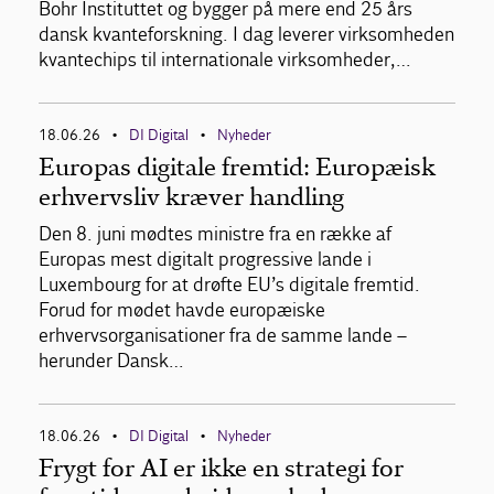
Bohr Instituttet og bygger på mere end 25 års
dansk kvanteforskning. I dag leverer virksomheden
kvantechips til internationale virksomheder,…
18.06.26
DI Digital
Nyheder
•
•
Europas digitale fremtid: Europæisk
erhvervsliv kræver handling
Den 8. juni mødtes ministre fra en række af
Europas mest digitalt progressive lande i
Luxembourg for at drøfte EU’s digitale fremtid.
Forud for mødet havde europæiske
erhvervsorganisationer fra de samme lande –
herunder Dansk…
18.06.26
DI Digital
Nyheder
•
•
Frygt for AI er ikke en strategi for