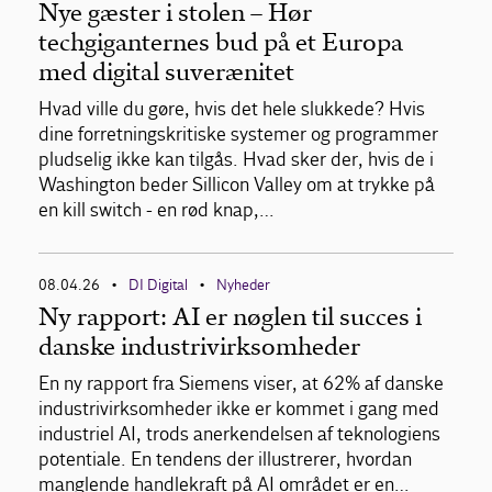
Nye gæster i stolen – Hør
techgiganternes bud på et Europa
med digital suverænitet
Hvad ville du gøre, hvis det hele slukkede? Hvis
dine forretningskritiske systemer og programmer
pludselig ikke kan tilgås. Hvad sker der, hvis de i
Washington beder Sillicon Valley om at trykke på
en kill switch - en rød knap,…
08.04.26
DI Digital
Nyheder
•
•
Ny rapport: AI er nøglen til succes i
danske industrivirksomheder
En ny rapport fra Siemens viser, at 62% af danske
industrivirksomheder ikke er kommet i gang med
industriel AI, trods anerkendelsen af teknologiens
potentiale. En tendens der illustrerer, hvordan
manglende handlekraft på AI området er en…