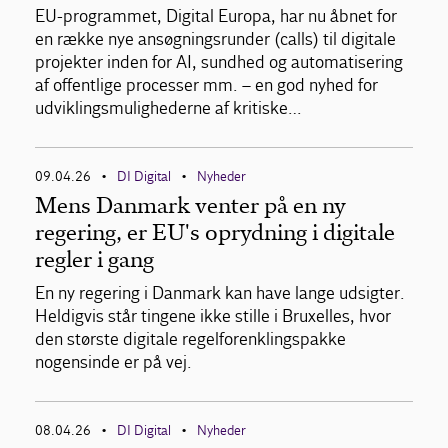
EU-programmet, Digital Europa, har nu åbnet for
en række nye ansøgningsrunder (calls) til digitale
projekter inden for AI, sundhed og automatisering
af offentlige processer mm. – en god nyhed for
udviklingsmulighederne af kritiske…
09.04.26
DI Digital
Nyheder
•
•
Mens Danmark venter på en ny
regering, er EU's oprydning i digitale
regler i gang
En ny regering i Danmark kan have lange udsigter.
Heldigvis står tingene ikke stille i Bruxelles, hvor
den største digitale regelforenklingspakke
nogensinde er på vej.
08.04.26
DI Digital
Nyheder
•
•