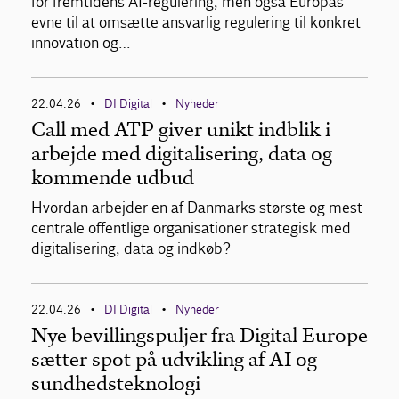
for fremtidens AI‑regulering, men også Europas
evne til at omsætte ansvarlig regulering til konkret
innovation og…
22.04.26
DI Digital
Nyheder
•
•
Call med ATP giver unikt indblik i
arbejde med digitalisering, data og
kommende udbud
Hvordan arbejder en af Danmarks største og mest
centrale offentlige organisationer strategisk med
digitalisering, data og indkøb?
22.04.26
DI Digital
Nyheder
•
•
Nye bevillingspuljer fra Digital Europe
sætter spot på udvikling af AI og
sundhedsteknologi