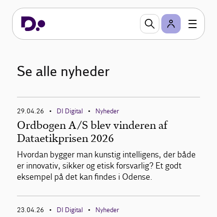
Se alle nyheder
29.04.26
DI Digital
Nyheder
•
•
Ordbogen A/S blev vinderen af
Dataetikprisen 2026
Hvordan bygger man kunstig intelligens, der både
er innovativ, sikker og etisk forsvarlig? Et godt
eksempel på det kan findes i Odense.
23.04.26
DI Digital
Nyheder
•
•