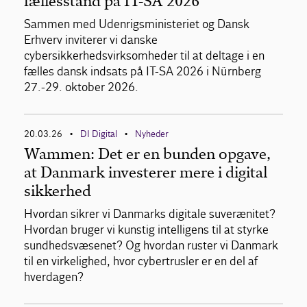
fællesstand på IT-SA 2026
Sammen med Udenrigsministeriet og Dansk
Erhverv inviterer vi danske
cybersikkerhedsvirksomheder til at deltage i en
fælles dansk indsats på IT-SA 2026 i Nürnberg
27.-29. oktober 2026.
20.03.26
DI Digital
Nyheder
•
•
Wammen: Det er en bunden opgave,
at Danmark investerer mere i digital
sikkerhed
Hvordan sikrer vi Danmarks digitale suverænitet?
Hvordan bruger vi kunstig intelligens til at styrke
sundhedsvæsenet? Og hvordan ruster vi Danmark
til en virkelighed, hvor cybertrusler er en del af
hverdagen?