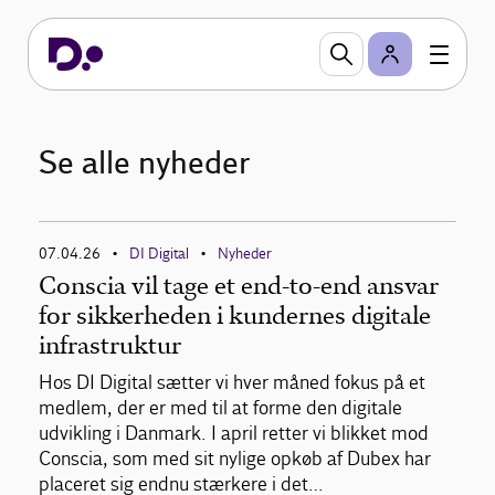
Se alle nyheder
07.04.26
DI Digital
Nyheder
•
•
Conscia vil tage et end-to-end ansvar
for sikkerheden i kundernes digitale
infrastruktur
Hos DI Digital sætter vi hver måned fokus på et
medlem, der er med til at forme den digitale
udvikling i Danmark. I april retter vi blikket mod
Conscia, som med sit nylige opkøb af Dubex har
placeret sig endnu stærkere i det…