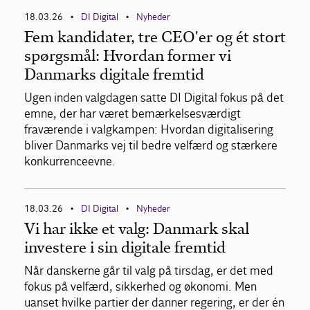
18.03.26
DI Digital
Nyheder
•
•
Fem kandidater, tre CEO'er og ét stort
spørgsmål: Hvordan former vi
Danmarks digitale fremtid
Ugen inden valgdagen satte DI Digital fokus på det
emne, der har været bemærkelsesværdigt
fraværende i valgkampen: Hvordan digitalisering
bliver Danmarks vej til bedre velfærd og stærkere
konkurrenceevne.
18.03.26
DI Digital
Nyheder
•
•
Vi har ikke et valg: Danmark skal
investere i sin digitale fremtid
Når danskerne går til valg på tirsdag, er det med
fokus på velfærd, sikkerhed og økonomi. Men
uanset hvilke partier der danner regering, er der én