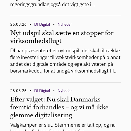
regeringsgrundlag også det vigtigste i…
25.03.26
DI Digital
Nyheder
•
•
Nyt udspil skal sætte en stopper for
virksomhedsflugt
DI har præsenteret et nyt udspil, der skal tiltrække
flere investeringer til vækstvirksomheder på blandt
andet det digitale område og øge aktiviteten på
børsmarkedet, for at undgå virksomhedsflugt til…
25.03.26
DI Digital
Nyheder
•
•
Efter valget: Nu skal Danmarks
fremtid forhandles – og vi må ikke
glemme digitalisering
Valgkampen er slut. Stemmerne er talt op, og nu