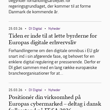
begynder forhandlingsarbejdet for
regeringsgrundlaget, der kommer til at forme
Danmark de kommende år.
25.03.26
DI Digital
Nyheder
•
•
Tiden er inde til at lette byrderne for
Europas digitale erhvervsliv
Forhandlingerne om den digitale omnibus i EU går
snart ind i sin afgørende fase, og behovet for en
enklere digital regulering er presserende. Derfor er
DI gået sammen med en lang række europæiske
brancheorganisationer for at…
25.03.26
DI Digital
Nyheder
•
•
Positionér din virksomhed på
Europas cybermarked – deltag i dansk