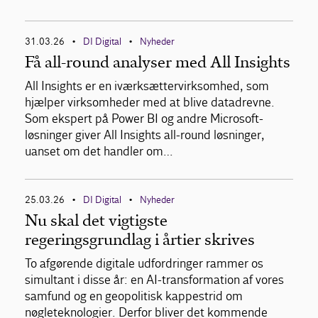
31.03.26
DI Digital
Nyheder
•
•
Få all-round analyser med All Insights
All Insights er en iværksættervirksomhed, som
hjælper virksomheder med at blive datadrevne.
Som ekspert på Power BI og andre Microsoft-
løsninger giver All Insights all-round løsninger,
uanset om det handler om…
25.03.26
DI Digital
Nyheder
•
•
Nu skal det vigtigste
regeringsgrundlag i årtier skrives
To afgørende digitale udfordringer rammer os
simultant i disse år: en AI-transformation af vores
samfund og en geopolitisk kappestrid om
nøgleteknologier. Derfor bliver det kommende