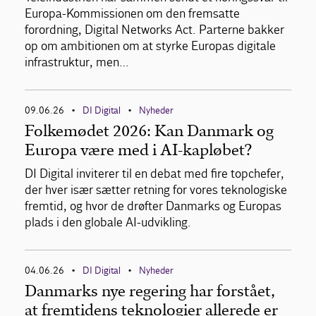
Europa-Kommissionen om den fremsatte
forordning, Digital Networks Act. Parterne bakker
op om ambitionen om at styrke Europas digitale
infrastruktur, men…
09.06.26
DI Digital
Nyheder
•
•
Folkemødet 2026: Kan Danmark og
Europa være med i AI-kapløbet?
DI Digital inviterer til en debat med fire topchefer,
der hver især sætter retning for vores teknologiske
fremtid, og hvor de drøfter Danmarks og Europas
plads i den globale AI-udvikling.
04.06.26
DI Digital
Nyheder
•
•
Danmarks nye regering har forstået,
at fremtidens teknologier allerede er