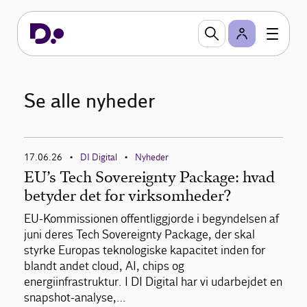
Se alle nyheder
17.06.26
DI Digital
Nyheder
•
•
EU’s Tech Sovereignty Package: hvad
betyder det for virksomheder?
EU-Kommissionen offentliggjorde i begyndelsen af
juni deres Tech Sovereignty Package, der skal
styrke Europas teknologiske kapacitet inden for
blandt andet cloud, AI, chips og
energiinfrastruktur. I DI Digital har vi udarbejdet en
snapshot-analyse,…