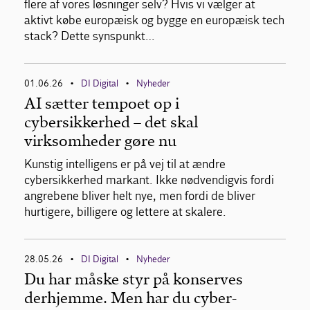
flere af vores løsninger selv? Hvis vi vælger at
aktivt købe europæisk og bygge en europæisk tech
stack? Dette synspunkt…
01.06.26
DI Digital
Nyheder
•
•
AI sætter tempoet op i
cybersikkerhed – det skal
virksomheder gøre nu
Kunstig intelligens er på vej til at ændre
cybersikkerhed markant. Ikke nødvendigvis fordi
angrebene bliver helt nye, men fordi de bliver
hurtigere, billigere og lettere at skalere.
28.05.26
DI Digital
Nyheder
•
•
Du har måske styr på konserves
derhjemme. Men har du cyber-