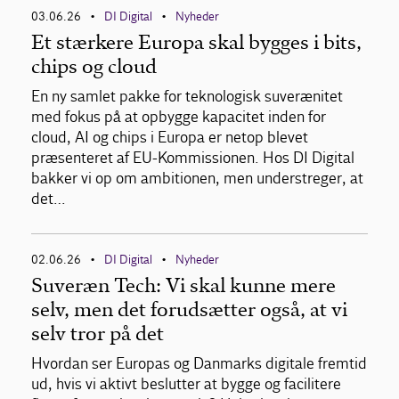
03.06.26
DI Digital
Nyheder
•
•
Et stærkere Europa skal bygges i bits,
chips og cloud
En ny samlet pakke for teknologisk suverænitet
med fokus på at opbygge kapacitet inden for
cloud, AI og chips i Europa er netop blevet
præsenteret af EU-Kommissionen. Hos DI Digital
bakker vi op om ambitionen, men understreger, at
det…
02.06.26
DI Digital
Nyheder
•
•
Suveræn Tech: Vi skal kunne mere
selv, men det forudsætter også, at vi
selv tror på det
Hvordan ser Europas og Danmarks digitale fremtid
ud, hvis vi aktivt beslutter at bygge og facilitere