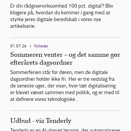
Er din rådgivervirksomhed 100 pct. digital? Bliv
klogere på, hvordan du kommer i gang med at
styrke jeres digitale beredskab i vores nye
artikelserie.
01.07.26
Nyheder
•
Sommeren venter – og det samme gør
efterårets dagsordner
Sommerferien står for døren, men de digitale
dagsordner holder ikke fri. Her er tre nedslag fra
de seneste uger, der viser, hvor tæt digitalisering
er blevet vævet sammen med politik, og er med til
at definere vores teknologiske…
Udbud - via Tenderly
Tenderly er en AI-drevet løsning, der automatiserer