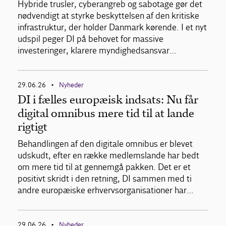
Hybride trusler, cyberangreb og sabotage gør det
nødvendigt at styrke beskyttelsen af den kritiske
infrastruktur, der holder Danmark kørende. I et nyt
udspil peger DI på behovet for massive
investeringer, klarere myndighedsansvar…
29.06.26
Nyheder
•
DI i fælles europæisk indsats: Nu får
digital omnibus mere tid til at lande
rigtigt
Behandlingen af den digitale omnibus er blevet
udskudt, efter en række medlemslande har bedt
om mere tid til at gennemgå pakken. Det er et
positivt skridt i den retning, DI sammen med ti
andre europæiske erhvervsorganisationer har…
29.06.26
Nyheder
•