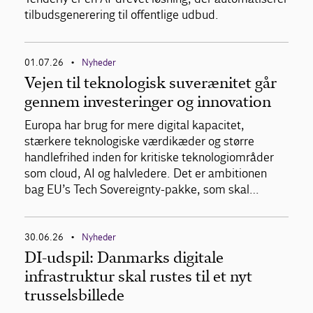
tilbudsgenerering til offentlige udbud.
01.07.26
Nyheder
•
Vejen til teknologisk suverænitet går
gennem investeringer og innovation
Europa har brug for mere digital kapacitet,
stærkere teknologiske værdikæder og større
handlefrihed inden for kritiske teknologiområder
som cloud, AI og halvledere. Det er ambitionen
bag EU’s Tech Sovereignty-pakke, som skal…
30.06.26
Nyheder
•
DI-udspil: Danmarks digitale
infrastruktur skal rustes til et nyt
trusselsbillede