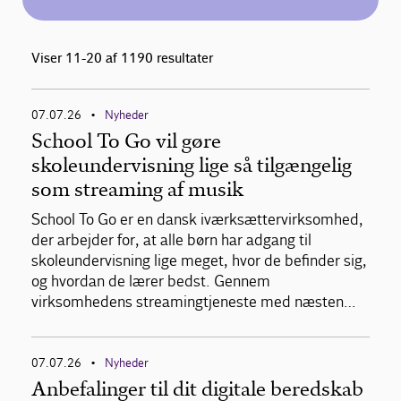
Viser 11-20 af 1190 resultater
07.07.26
Nyheder
•
School To Go vil gøre
skoleundervisning lige så tilgængelig
som streaming af musik
School To Go er en dansk iværksættervirksomhed,
der arbejder for, at alle børn har adgang til
skoleundervisning lige meget, hvor de befinder sig,
og hvordan de lærer bedst. Gennem
virksomhedens streamingtjeneste med næsten…
07.07.26
Nyheder
•
Anbefalinger til dit digitale beredskab