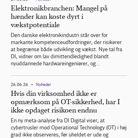
Elektronikbranchen: Mangel på
hænder kan koste dyrt i
vækstpotentiale
Den danske elektronikindustri står over for
markante kompetenceudfordringer, der risikerer
at begrænse både udvikling og vækst. Nye tal fra
DI, vidner om lav dimittendledighed blandt
nyuddannede hardwareingeniører, og…
26.06.26
Nyheder
•
Hvis din virksomhed ikke er
opmærksom på OT-sikkerhed, har I
ikke opdaget risikoen endnu
En ny meta-analyse fra DI Digital viser, at
cybertrusler mod Operational Technology (OT) i høj
grad ikke observeres, før uheldet er ude og