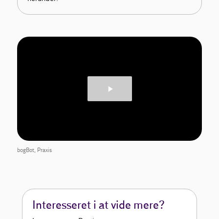
bogBot, Praxis
Interesseret i at vide mere?