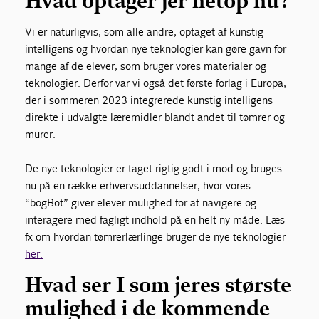
Hvad optager jer netop nu?
Vi er naturligvis, som alle andre, optaget af kunstig
intelligens og hvordan nye teknologier kan gøre gavn for
mange af de elever, som bruger vores materialer og
teknologier. Derfor var vi også det første forlag i Europa,
der i sommeren 2023 integrerede kunstig intelligens
direkte i udvalgte læremidler blandt andet til tømrer og
murer.
De nye teknologier er taget rigtig godt i mod og bruges
nu på en række erhvervsuddannelser, hvor vores
“bogBot” giver elever mulighed for at navigere og
interagere med fagligt indhold på en helt ny måde. Læs
fx om hvordan tømrerlærlinge bruger de nye teknologier
her.
Hvad ser I som jeres største
mulighed i de kommende