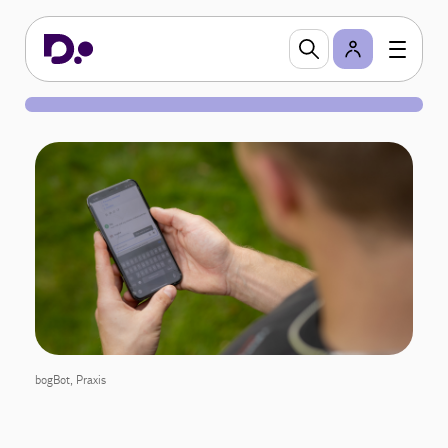
bogBot, Praxis