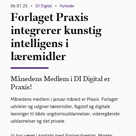
06.01.25
DI Digital
Nyheder
•
•
Forlaget Praxis
integrerer kunstig
intelligens i
læremidler
Månedens Medlem i DI Digital er
Praxis!
Månedens medlem i januar måned er Praxis. Forlaget
udvikler og udgiver læremidler, fagstof og digitale
løsninger til både ungdomsuddannelser, videregående
uddannelser og det private.
Vi har været i kontakt med Forlagsdirektør, Morten