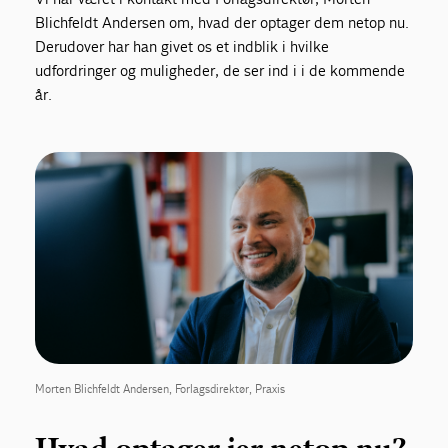
Blichfeldt Andersen om, hvad der optager dem netop nu.
Derudover har han givet os et indblik i hvilke
udfordringer og muligheder, de ser ind i i de kommende
år.
Morten Blichfeldt Andersen, Forlagsdirektør, Praxis