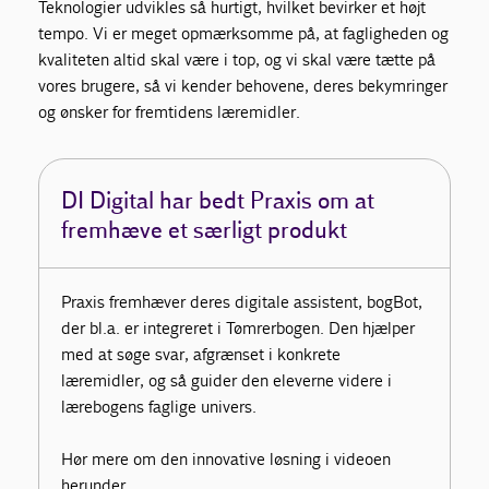
Teknologier udvikles så hurtigt, hvilket bevirker et højt
tempo. Vi er meget opmærksomme på, at fagligheden og
kvaliteten altid skal være i top, og vi skal være tætte på
vores brugere, så vi kender behovene, deres bekymringer
og ønsker for fremtidens læremidler.
DI Digital har bedt Praxis om at
fremhæve et særligt produkt
Praxis fremhæver deres digitale assistent, bogBot,
der bl.a. er integreret i Tømrerbogen. Den hjælper
med at søge svar, afgrænset i konkrete
læremidler, og så guider den eleverne videre i
lærebogens faglige univers.
Hør mere om den innovative løsning i videoen
herunder.