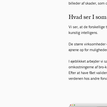
billeder af skader, som 
Hvad ser I som
Vi ser, at de forskellig
kunstig intelligens.
De større virksomheder og
øjnene op for muligheder
I øjeblikket arbejder vi
omkostningerne af bro-k
Efter at have fået valide
verdenen hos andre forva