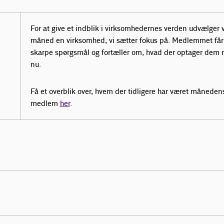
For at give et indblik i virksomhedernes verden udvælger v
måned en virksomhed, vi sætter fokus på. Medlemmet får 
skarpe spørgsmål og fortæller om, hvad der optager dem 
nu.
Få et overblik over, hvem der tidligere har været måneden
medlem
her
.