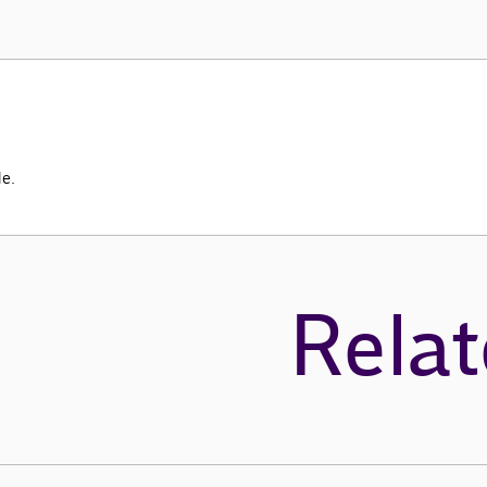
de.
Relat