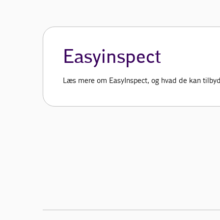
Easyinspect
Læs mere om EasyInspect, og hvad de kan tilby