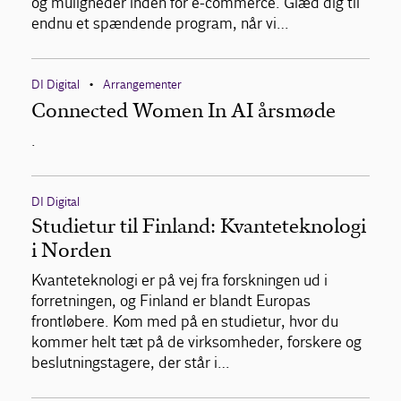
og muligheder inden for e-commerce. Glæd dig til
endnu et spændende program, når vi…
DI Digital
Arrangementer
•
Connected Women In AI årsmøde
.
DI Digital
Studietur til Finland: Kvanteteknologi
i Norden
Kvanteteknologi er på vej fra forskningen ud i
forretningen, og Finland er blandt Europas
frontløbere. Kom med på en studietur, hvor du
kommer helt tæt på de virksomheder, forskere og
beslutningstagere, der står i…