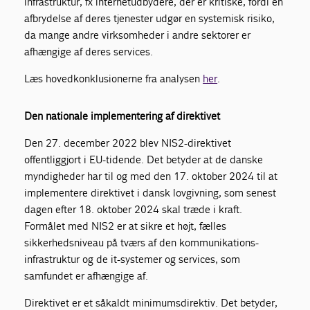
infrastruktur, fx internetudbydere, der er kritiske, fordi en
afbrydelse af deres tjenester udgør en systemisk risiko,
da mange andre virksomheder i andre sektorer er
afhængige af deres services.
Læs hovedkonklusionerne fra analysen
her
.
Den nationale implementering af direktivet
Den 27. december 2022 blev NIS2-direktivet
offentliggjort i EU-tidende. Det betyder at de danske
myndigheder har til og med den 17. oktober 2024 til at
implementere direktivet i dansk lovgivning, som senest
dagen efter 18. oktober 2024 skal træde i kraft.
Formålet med NIS2 er at sikre et højt, fælles
sikkerhedsniveau på tværs af den kommunikations-
infrastruktur og de it-systemer og services, som
samfundet er afhængige af.
Direktivet er et såkaldt minimumsdirektiv. Det betyder,