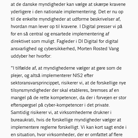
at de danske myndigheder kan vælge at skærpe kravene
yderligere i den nationale implementering. Det er nu op
til de enkelte myndigheder at udforme beskrivelser af,
hvordan man lever op til kravene. I Digital presser vi på
for en så central og ensartede implementering af
direktivet som muligt. Fagleder i DI Digital for digital
ansvarlighed og cybersikkerhed, Morten Rosted Vang
uddyber her hvorfor:
”I tilfælde af, at myndighederne vælger at gøre som de
plejer, og altså implementerer NIS2 efter
sektoransvarsprincippet, risikerer vi, at de forskellige nye
tilsynsmyndigheder der skal etableres, bremses af en
mangel på de rette kompetencer, da der i forvejen er stor
efterspørgsel på cyber-kompetencer i det private.
Samtidig risikerer vi, at virksomhederne drukner i
bureaukrati, hvis de forskellige myndigheder vælger at
implementere reglerne forskelligt. Vi kan kort sagt ende i
en situation, hvor virksomheder, der er omfattet af flere