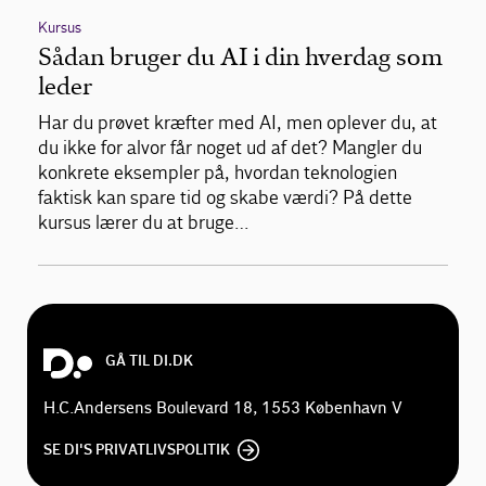
Kursus
Sådan bruger du AI i din hverdag som
leder
Har du prøvet kræfter med AI, men oplever du, at
du ikke for alvor får noget ud af det? Mangler du
konkrete eksempler på, hvordan teknologien
faktisk kan spare tid og skabe værdi? På dette
kursus lærer du at bruge…
GÅ TIL DI.DK
H.C.Andersens Boulevard 18, 1553 København V
SE DI'S PRIVATLIVSPOLITIK