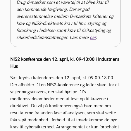
Brug d-mærket som et værktøj til at blive klar til
den kommende lovgivning. Der er god
overensstemmelse mellem D-mærkets kriterier og
krav og NIS2-direktivets krav til hhv. styring og
forankring i ledelsen samt krav til risikostyring og
sikkerhedsforanstaltninger. Læs mere
her
.
NIS2 konference den 12. april, kl. 09-13:00 i Industriens
Hus
Sæt kryds i kalenderes den 12. april, kl. 09:00-13:00.
Der afholder DI en NIS2-konference og løfter sløret for et
vejledningsunivers, der skal hjælpe DI’s
medlemsvirksomheder med at leve op til kravene i
direktivet. Du vil på konferencen også høre mere om
resultaterne fra anden fase af analysen, som skal sætte
fokus på modenhed i forhold til at imødekomme de nye
krav til cybersikkerhed. Arrangementet er kun forbeholdt