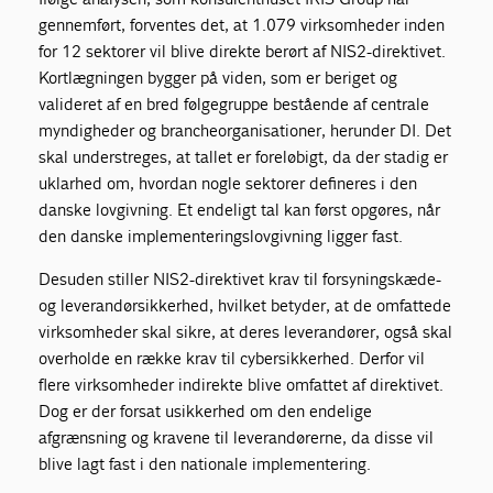
gennemført, forventes det, at 1.079 virksomheder inden
for 12 sektorer vil blive direkte berørt af NIS2-direktivet.
Kortlægningen bygger på viden, som er beriget og
valideret af en bred følgegruppe bestående af centrale
myndigheder og brancheorganisationer, herunder DI. Det
skal understreges, at tallet er foreløbigt, da der stadig er
uklarhed om, hvordan nogle sektorer defineres i den
danske lovgivning. Et endeligt tal kan først opgøres, når
den danske implementeringslovgivning ligger fast.
Desuden stiller NIS2-direktivet krav til forsyningskæde-
og leverandørsikkerhed, hvilket betyder, at de omfattede
virksomheder skal sikre, at deres leverandører, også skal
overholde en række krav til cybersikkerhed. Derfor vil
flere virksomheder indirekte blive omfattet af direktivet.
Dog er der forsat usikkerhed om den endelige
afgrænsning og kravene til leverandørerne, da disse vil
blive lagt fast i den nationale implementering.