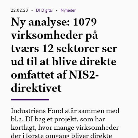
22.02.23
DI Digital
Nyheder
•
•
Ny analyse: 1079
virksomheder på
tværs 12 sektorer ser
ud til at blive direkte
omfattet af NIS2-
direktivet
Industriens Fond står sammen med
bl.a. DI bag et projekt, som har
kortlagt, hvor mange virksomheder
der i første omgang bliver direkte