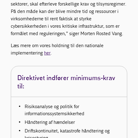
sektorer, skal efterleve forskellige krav og tilsynsregimer.
På den måde kan der blive mindre tid og ressourcer i
virksomhederne til rent faktisk at styrke
cybersikkerheden i vores kritiske infrastruktur, som er
formålet med reguleringen,” siger Morten Rosted Vang.
Læs mere om vores holdning til den nationale
implementering
her
.
Direktivet indfører minimums-krav
til:
Risikoanalyse og politik for
informationssystemsikkerhed
Håndtering af hændelser
Driftskontinuitet, katastrofe håndtering og
krisestyring