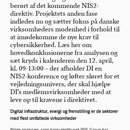
berørt af det kommende NIS2-
direktiv. Projektets anden fase
indledes nu og sætter fokus på danske
virksomheders modenhed i forhold til
at imødekomme de nye krav til
cybersikkerhed. Læs her om
hovedkonklusionerne fra analysen og
sæt kryds i kalenderen den 12. april,
kl. 09-13:00 – der afholder DI en
NIS2-konference og løfter sløret for et
vejledningsunivers, der skal hjælpe
DI’s medlemsvirksomheder med at
leve op til kravene i direktivet.
Digital infrastruktur, energi og fremstilling er de sektorer
med flest omfattede virksomheder
Ifølge analysen, som konsulenthuset IRIS Group har