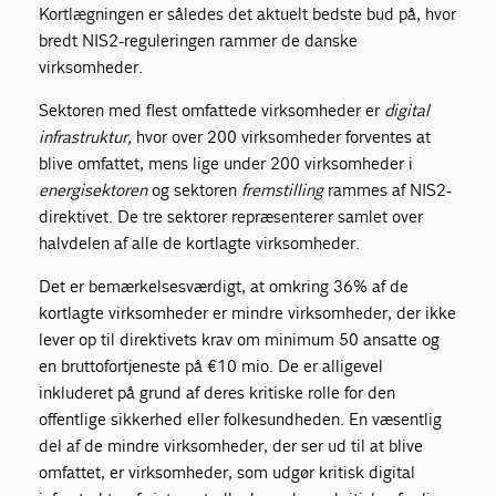
Kortlægningen er således det aktuelt bedste bud på, hvor
bredt NIS2-reguleringen rammer de danske
virksomheder.
Sektoren med flest omfattede virksomheder er
digital
infrastruktur,
hvor over 200 virksomheder forventes at
blive omfattet, mens lige under 200 virksomheder i
energisektoren
og sektoren
fremstilling
rammes af NIS2-
direktivet. De tre sektorer repræsenterer samlet over
halvdelen af alle de kortlagte virksomheder.
Det er bemærkelsesværdigt, at omkring 36% af de
kortlagte virksomheder er mindre virksomheder, der ikke
lever op til direktivets krav om minimum 50 ansatte og
en bruttofortjeneste på €10 mio. De er alligevel
inkluderet på grund af deres kritiske rolle for den
offentlige sikkerhed eller folkesundheden. En væsentlig
del af de mindre virksomheder, der ser ud til at blive
omfattet, er virksomheder, som udgør kritisk digital