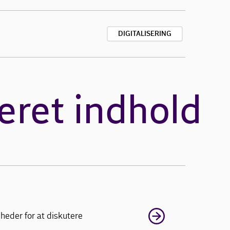
DIGITALISERING
eret indhold
heder for at diskutere