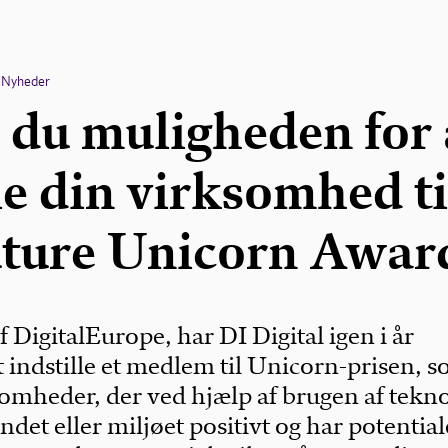
Nyheder
 du muligheden for 
le din virksomhed ti
ture Unicorn Awar
DigitalEurope, har DI Digital igen i år
t indstille et medlem til Unicorn-prisen, 
omheder, der ved hjælp af brugen af tekno
det eller miljøet positivt og har potentiale