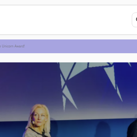
re Unicorn Award!