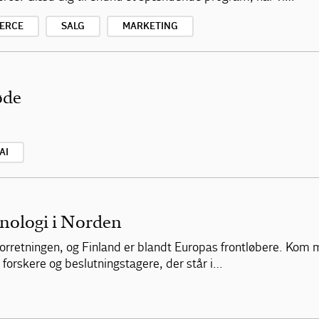
ERCE
SALG
MARKETING
øde
AI
knologi i Norden
 forretningen, og Finland er blandt Europas frontløbere. Kom 
forskere og beslutningstagere, der står i…