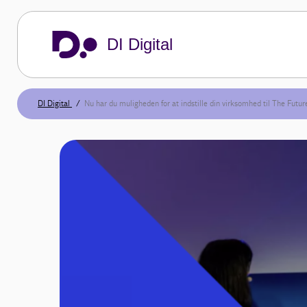
DI Digital
DI Digital
Nu har du muligheden for at indstille din virksomhed til The Futu