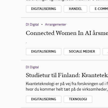
DIGITALISERING
HANDEL
E-COMM
DI Digital
Arrangementer
•
Connected Women In AI årsm
.
DIGITALISERING
SOCIALE MEDIER
DI Digital
Studietur til Finland: Kvantete
Kvanteteknologi er på vej fra forskningen ud i
hvor du kommer helt tæt på de virksomheder, 
DIGITALISERING
TEKNOLOGI