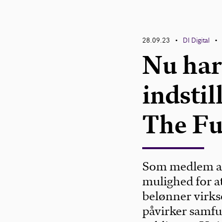
28.09.23
DI Digital
•
•
Nu har
indstil
The Fu
Som medlem af 
mulighed for a
belønner virks
påvirker samfun