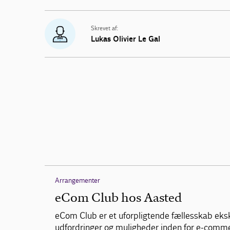
Skrevet af:
Lukas Olivier Le Gal
Arrangementer
eCom Club hos Aasted
eCom Club er et uforpligtende fællesskab eks
udfordringer og muligheder inden for e-comm