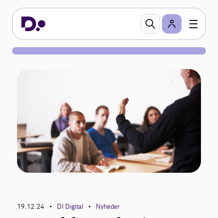
19.12.24
DI Digital
Nyheder
•
•