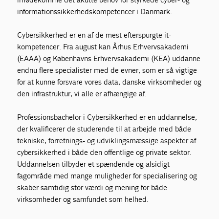
informationssikkerhedskompetencer i Danmark.
Cybersikkerhed er en af de mest efterspurgte it-
kompetencer. Fra august kan Århus Erhvervsakademi
(EAAA) og Københavns Erhvervsakademi (KEA) uddanne
endnu flere specialister med de evner, som er så vigtige
for at kunne forsvare vores data, danske virksomheder og
den infrastruktur, vi alle er afhængige af.
Professionsbachelor i Cybersikkerhed er en uddannelse,
der kvalificerer de studerende til at arbejde med både
tekniske, forretnings- og udviklingsmæssige aspekter af
cybersikkerhed i både den offentlige og private sektor.
Uddannelsen tilbyder et spændende og alsidigt
fagområde med mange muligheder for specialisering og
skaber samtidig stor værdi og mening for både
virksomheder og samfundet som helhed.