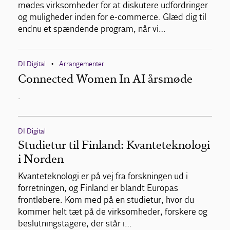
mødes virksomheder for at diskutere udfordringer
og muligheder inden for e-commerce. Glæd dig til
endnu et spændende program, når vi…
DI Digital
Arrangementer
•
Connected Women In AI årsmøde
.
DI Digital
Studietur til Finland: Kvanteteknologi
i Norden
Kvanteteknologi er på vej fra forskningen ud i
forretningen, og Finland er blandt Europas
frontløbere. Kom med på en studietur, hvor du
kommer helt tæt på de virksomheder, forskere og
beslutningstagere, der står i…