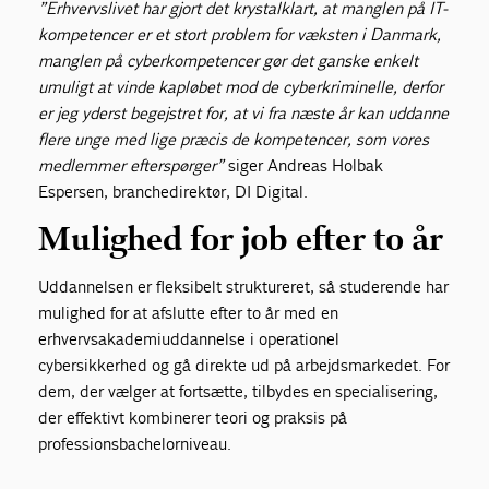
”Erhvervslivet har gjort det krystalklart, at manglen på IT-
kompetencer er et stort problem for væksten i Danmark,
manglen på cyberkompetencer gør det ganske enkelt
umuligt at vinde kapløbet mod de cyberkriminelle, derfor
er jeg yderst begejstret for, at vi fra næste år kan uddanne
flere unge med lige præcis de kompetencer, som vores
medlemmer efterspørger”
siger Andreas Holbak
Espersen, branchedirektør, DI Digital.
Mulighed for job efter to år
Uddannelsen er fleksibelt struktureret, så studerende har
mulighed for at afslutte efter to år med en
erhvervsakademiuddannelse i operationel
cybersikkerhed og gå direkte ud på arbejdsmarkedet. For
dem, der vælger at fortsætte, tilbydes en specialisering,
der effektivt kombinerer teori og praksis på
professionsbachelorniveau.