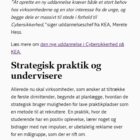
”At oprette en ny uddannelse kræver både et stort behov
hos virksomhederne og en stor interesse fra de unge, og
begge dele er massivt til stede i forhold til
Cybersikkerhed,"
siger uddannelseschef fra KEA, Merete
Hess.
Læs mere om
den nye uddannelse i Cybersikkerhed på
KEA.
Strategisk praktik og
undervisere
Allerede nu skal virksomheder, som ønsker at tiltrække
de første dimittender, begynde at planlægge, hvordan de
strategisk bruger muligheden for lave praktikpladser som
en metode til at rekruttere. En praktik, hvor de
studerende har en positiv oplevelse, lærer noget og
bidrager med nye impulser, er ubetalelig reklame over
for en målgruppe, som der er rift om.