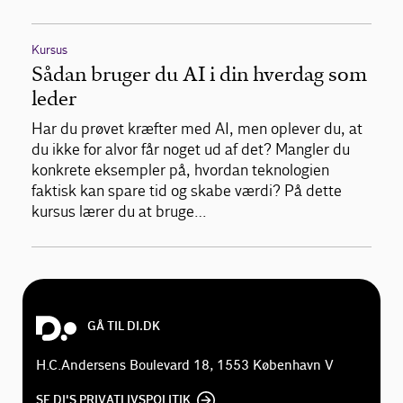
Kursus
Sådan bruger du AI i din hverdag som
leder
Har du prøvet kræfter med AI, men oplever du, at
du ikke for alvor får noget ud af det? Mangler du
konkrete eksempler på, hvordan teknologien
faktisk kan spare tid og skabe værdi? På dette
kursus lærer du at bruge…
GÅ TIL DI.DK
H.C.Andersens Boulevard 18, 1553 København V
SE DI'S PRIVATLIVSPOLITIK