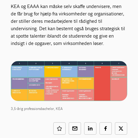
KEA og EAAA kan måske selv skaffe undervisere, men
de får brug for hjælp fra virksomheder og organisationer,
der stiller deres medarbejdere til rådighed til
undervisning. Det kan bestemt også bruges strategisk til
at spotte talenter iblandt de studerende og give en
indsigt i de opgaver, som virksomheden løser.
3,5-årig professionsbachelor, KEA