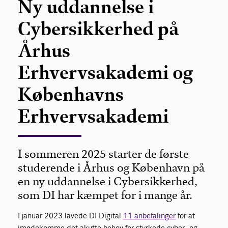
Ny uddannelse i
Cybersikkerhed på
Århus
Erhvervsakademi og
Københavns
Erhvervsakademi
I sommeren 2025 starter de første
studerende i Århus og København på
en ny uddannelse i Cybersikkerhed,
som DI har kæmpet for i mange år.
I januar 2023 lavede DI Digital
11 anbefalinger
for at
imødekomme det akutte behov for styrkede cyber- og