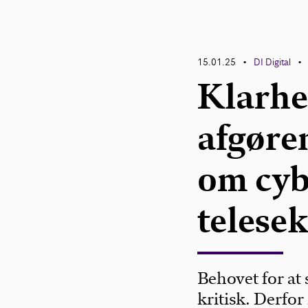
15.01.25
DI Digital
•
•
Klarhe
afgøre
om cyb
telese
Behovet for at
kritisk. Derfor