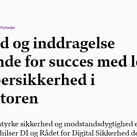
Nyheder
d og inddragelse
nde for succes med 
ersikkerhed i
ktoren
 styrke sikkerhed og modstandsdygtighed 
 hilser DI og Rådet for Digital Sikkerhed d