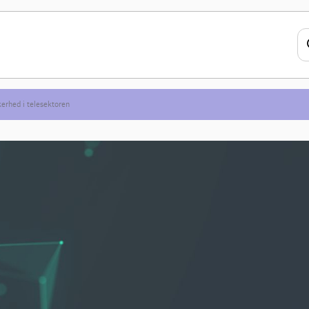
erhed i telesektoren