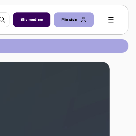
Bliv medlem
Min side