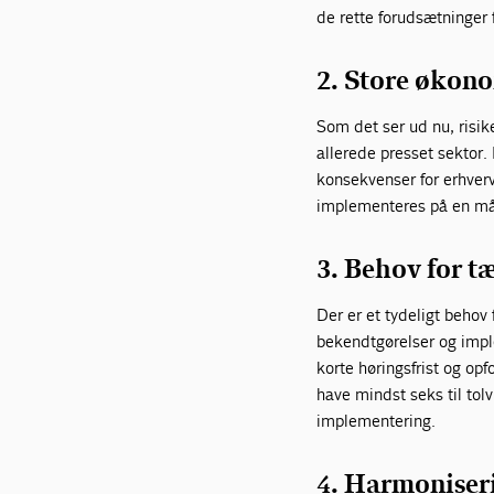
de rette forudsætninger 
2. Store økono
Som det ser ud nu, risik
allerede presset sektor.
konsekvenser for erhverv
implementeres på en måd
3. Behov for tæ
Der er et tydeligt behov
bekendtgørelser og imple
korte høringsfrist og o
have mindst seks til tolv
implementering.
4. Harmoniser