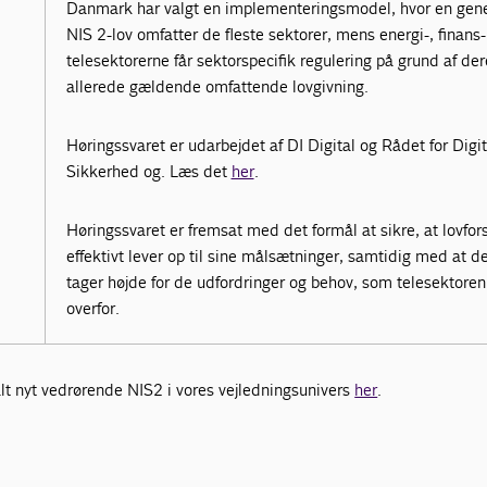
Danmark har valgt en implementeringsmodel, hvor en gene
NIS 2-lov omfatter de fleste sektorer, mens energi-, finans-
telesektorerne får sektorspecifik regulering på grund af der
allerede gældende omfattende lovgivning.
Høringssvaret er udarbejdet af DI Digital og Rådet for Digit
Sikkerhed og. Læs det
her
.
Høringssvaret er fremsat med det formål at sikre, at lovfor
effektivt lever op til sine målsætninger, samtidig med at d
tager højde for de udfordringer og behov, som telesektoren
overfor.
lt nyt vedrørende NIS2 i vores vejledningsunivers
her
.