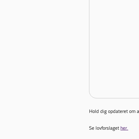
Hold dig opdateret om a
Se lovforslaget
her.